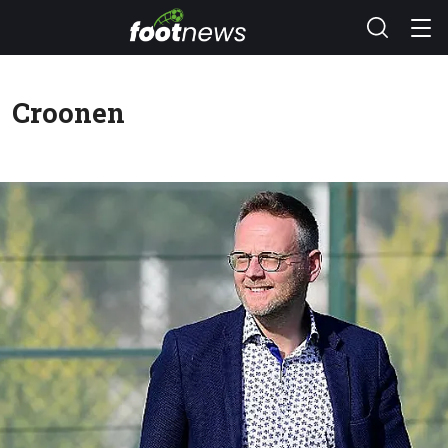
Croonen