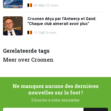
08:48
122 votes
Croonen déçu par l'Antwerp et Gand:
"Chaque club aimerait avoir plus"
17:15
74 votes
Gerelateerde tags
Meer over Croonen
Ne manquez aucune des dernières
nouvelles sur le foot !
S'inscrire à notre newsletter