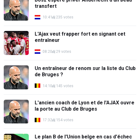
transfert
10:41
235 votes
L'Ajax veut frapper fort en signant cet
entraîneur
08:20
29 votes
Un entraîneur de renom sur la liste du Club
de Bruges ?
14:10
145 votes
L'ancien coach de Lyon et de l'AJAX ouvre
la porte au Club de Bruges
17:32
154 votes
Le plan B de l'Union belge en cas d'échec