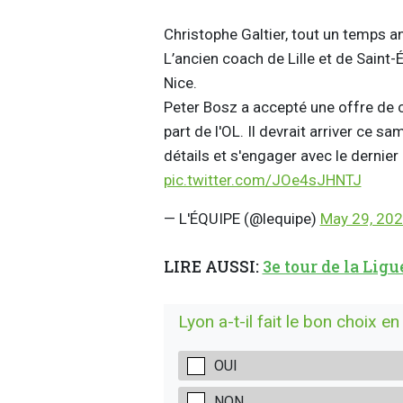
Christophe Galtier, tout un temps a
L’ancien coach de Lille et de Saint-
Nice.
Peter Bosz a accepté une offre de c
part de l'OL. Il devrait arriver ce 
détails et s'engager avec le dernie
pic.twitter.com/JOe4sJHNTJ
— L'ÉQUIPE (@lequipe)
May 29, 20
LIRE AUSSI:
3e tour de la Ligu
Lyon a-t-il fait le bon choix en
OUI
NON