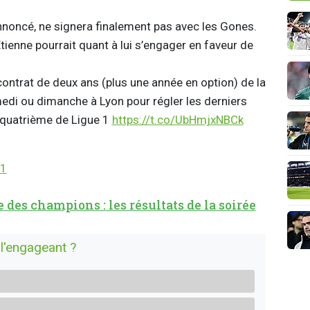
nnoncé, ne signera finalement pas avec les Gones.
Étienne pourrait quant à lui s’engager en faveur de
ontrat de deux ans (plus une année en option) de la
samedi ou dimanche à Lyon pour régler les derniers
r quatrième de Ligue 1
https://t.co/UbHmjxNBCk
21
e des champions : les résultats de la soirée
 l'engageant ?