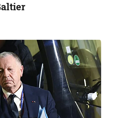
Galtier