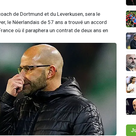
 coach de Dortmund et du Leverkusen, sera le
er, le Néerlandais de 57 ans a trouvé un accord
 France où il paraphera un contrat de deux ans en
J