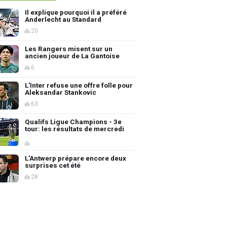
Il explique pourquoi il a préféré
Anderlecht au Standard
20
Les Rangers misent sur un
ancien joueur de La Gantoise
6
L'Inter refuse une offre folle pour
Aleksandar Stankovic
63
Qualifs Ligue Champions - 3e
tour: les résultats de mercredi
L'Antwerp prépare encore deux
surprises cet été
28