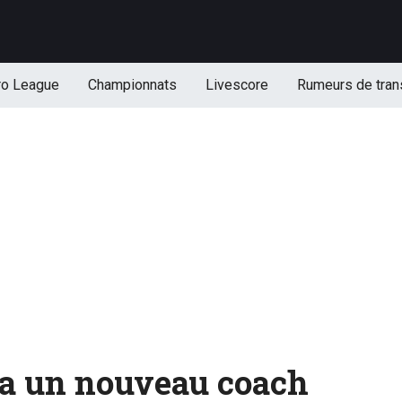
ro League
Championnats
Livescore
Rumeurs de tran
 a un nouveau coach