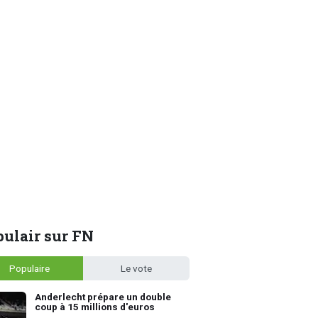
ulair sur FN
Populaire
Le vote
Anderlecht prépare un double
coup à 15 millions d'euros