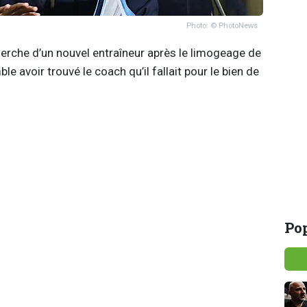
Photo: © PhotoNews
herche d’un nouvel entraîneur après le limogeage de
e avoir trouvé le coach qu’il fallait pour le bien de
Pop