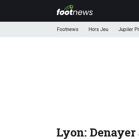
Footnews
Hors Jeu
Jupiler P
Lyon: Denayer