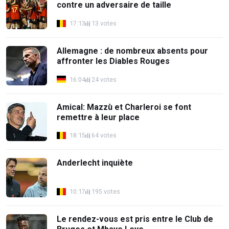
contre un adversaire de taille
17:13
13 votes
Allemagne : de nombreux absents pour
affronter les Diables Rouges
16:04
24 votes
Amical: Mazzù et Charleroi se font
remettre à leur place
18:15
64 votes
Anderlecht inquiète
10:17
195 votes
Le rendez-vous est pris entre le Club de