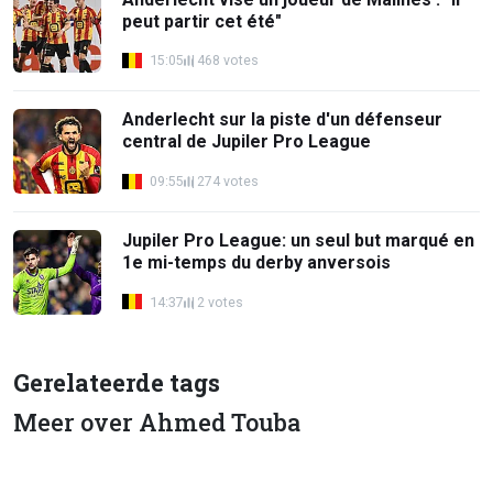
peut partir cet été"
15:05
468 votes
Anderlecht sur la piste d'un défenseur
central de Jupiler Pro League
09:55
274 votes
Jupiler Pro League: un seul but marqué en
1e mi-temps du derby anversois
14:37
2 votes
Gerelateerde tags
Meer over Ahmed Touba