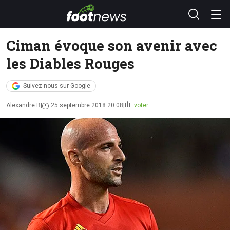
Ciman évoque son avenir avec
les Diables Rouges
Suivez-nous sur Google
Alexandre B
25 septembre 2018 20:08
voter