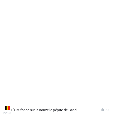
L'OM fonce sur la nouvelle pépite de Gand
56
22:03