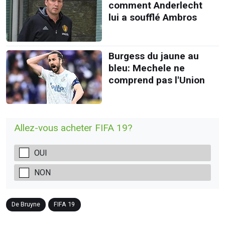
comment Anderlecht
lui a soufflé Ambros
Burgess du jaune au
bleu: Mechele ne
comprend pas l'Union
Allez-vous acheter FIFA 19?
OUI
NON
De Bruyne
FIFA 19