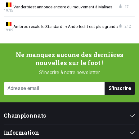
Vanderbiest annonce encore du mouvement à Malines
17
19:15
Ambros recale le Standard : « Anderlecht est plus grand »
212
19:09
Ne manquez aucune des dernières
nouvelles sur le foot !
S'inscrire à notre newsletter
S'inscrire
Championnats
Information