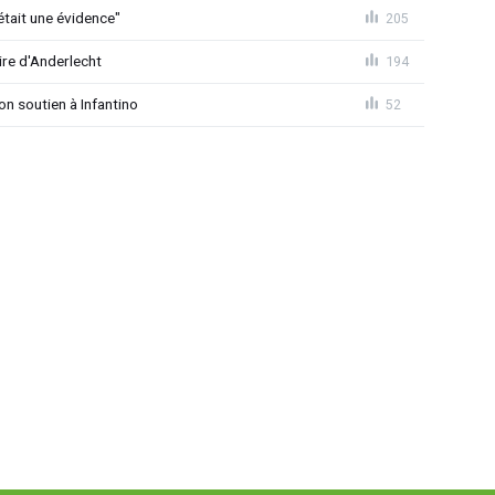
était une évidence"
205
ire d'Anderlecht
194
on soutien à Infantino
52