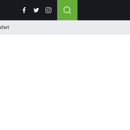
sfert