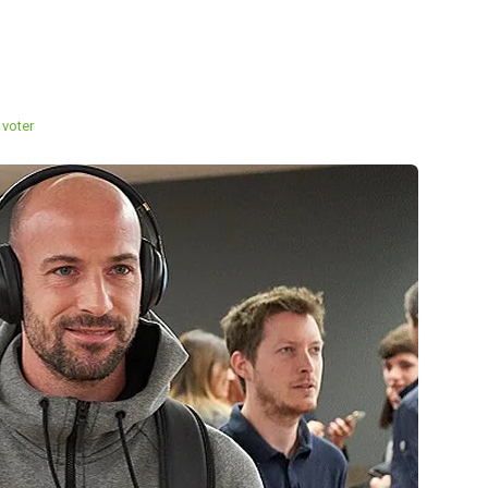
voter