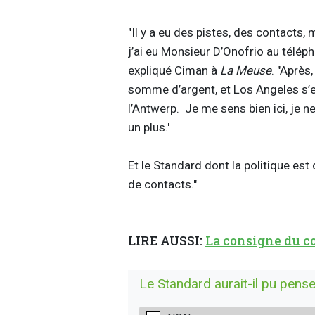
"Il y a eu des pistes, des contacts, 
j’ai eu Monsieur D’Onofrio au téléph
expliqué Ciman à
La Meuse
. "Après
somme d’argent, et Los Angeles s’e
l’Antwerp. Je me sens bien ici, je ne
un plus.'
Et le Standard dont la politique est
de contacts."
LIRE AUSSI:
La consigne du co
Le Standard aurait-il pu pens