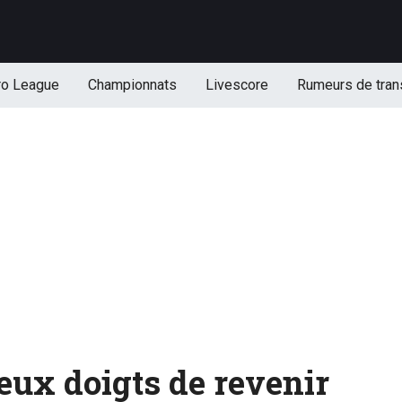
ro League
Championnats
Livescore
Rumeurs de tran
eux doigts de revenir