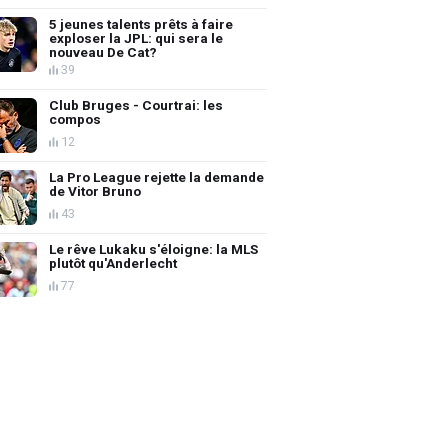
5 jeunes talents prêts à faire
exploser la JPL: qui sera le
nouveau De Cat?
39
Club Bruges - Courtrai: les
compos
12
La Pro League rejette la demande
de Vitor Bruno
43
Le rêve Lukaku s'éloigne: la MLS
plutôt qu'Anderlecht
77