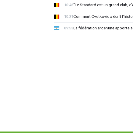
"Le Standard est un grand club, c'
10:46
Comment Cvetkovic a écrit l'histo
10:21
La fédération argentine apporte s
09:53