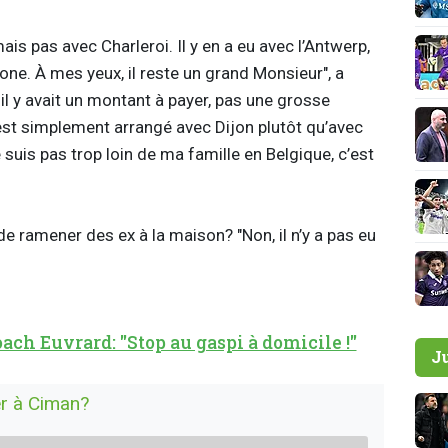
mais pas avec Charleroi. Il y en a eu avec l’Antwerp,
one. À mes yeux, il reste un grand Monsieur", a
, il y avait un montant à payer, pas une grosse
st simplement arrangé avec Dijon plutôt qu’avec
 suis pas trop loin de ma famille en Belgique, c’est
 de ramener des ex à la maison? "Non, il n’y a pas eu
ach Euvrard: "Stop au gaspi à domicile !"
J
er à Ciman?