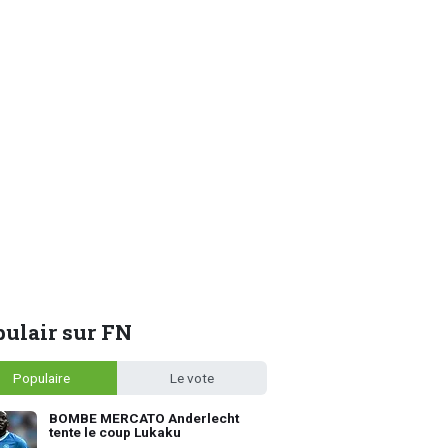
ulair sur FN
Populaire
Le vote
BOMBE MERCATO Anderlecht
tente le coup Lukaku