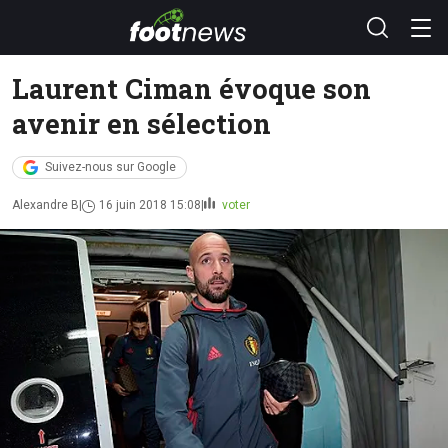
Laurent Ciman évoque son
avenir en sélection
Suivez-nous sur Google
Alexandre B
16 juin 2018 15:08
voter