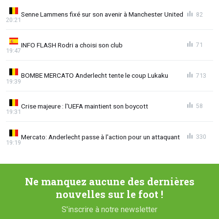
Senne Lammens fixé sur son avenir à Manchester United
82
20:21
INFO FLASH Rodri a choisi son club
71
19:47
BOMBE MERCATO Anderlecht tente le coup Lukaku
713
19:39
Crise majeure : l'UEFA maintient son boycott
58
19:31
Mercato: Anderlecht passe à l'action pour un attaquant
330
19:19
Ne manquez aucune des dernières
nouvelles sur le foot !
S'inscrire à notre newsletter