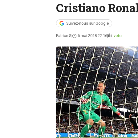
Cristiano Ronal
Suivez-nous sur Google
Patrice S
6 mai 2018 22:16
voter