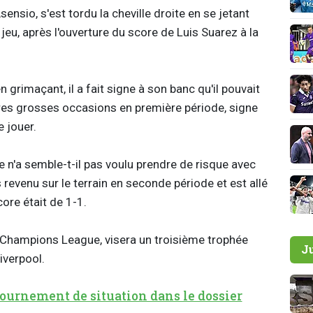
nsio, s'est tordu la cheville droite en se jetant
eu, après l'ouverture du score de Luis Suarez à la
n grimaçant, il a fait signe à son banc qu'il pouvait
utres grosses occasions en première période, signe
 jouer.
 n'a semble-t-il pas voulu prendre de risque avec
 revenu sur le terrain en seconde période et est allé
core était de 1-1.
a Champions League, visera un troisième trophée
J
iverpool.
urnement de situation dans le dossier