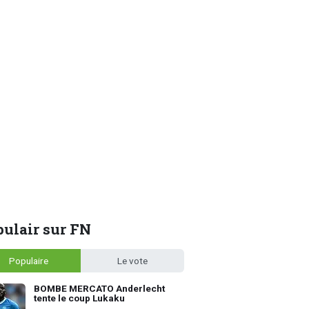
ulair sur FN
Populaire
Le vote
BOMBE MERCATO Anderlecht
tente le coup Lukaku