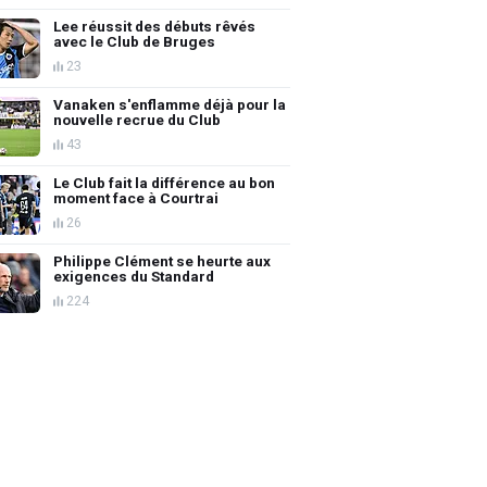
Lee réussit des débuts rêvés
avec le Club de Bruges
23
Vanaken s'enflamme déjà pour la
nouvelle recrue du Club
43
Le Club fait la différence au bon
moment face à Courtrai
26
Philippe Clément se heurte aux
exigences du Standard
224