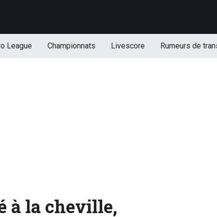
ro League
Championnats
Livescore
Rumeurs de tran
à la cheville,