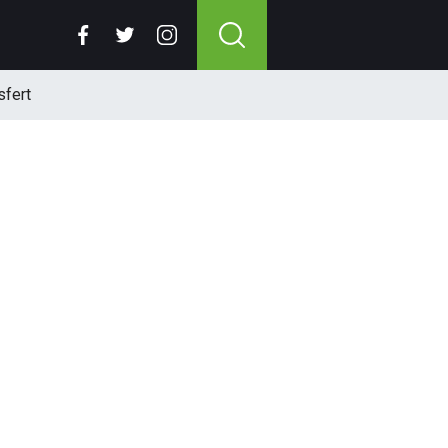
sfert