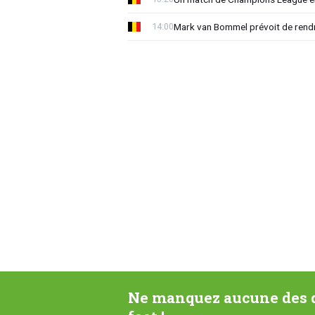
Mark van Bommel prévoit de rendre
14:00
Ne manquez aucune des d