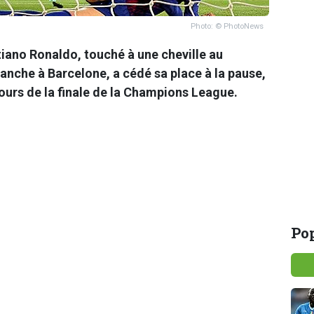
Photo: © PhotoNews
tiano Ronaldo, touché à une cheville au
anche à Barcelone, a cédé sa place à la pause,
ours de la finale de la Champions League.
Pop