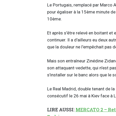
Le Portugais, remplacé par Marco Ase
pour égaliser à la 15ème minute de j
10ème.
Et après s'être relevé en boitant et e
continuer. Il a d'ailleurs eu deux a
que la douleur ne l'empêchait pas de
Mais son entraîneur Zinédine Zidane
son attaquant-vedette, qui n'est pas
s'installer sur le banc alors que le s
Le Real Madrid, double tenant de l
consécutif le 26 mai à Kiev face à L
LIRE AUSSI:
MERCATO 2 – Reto