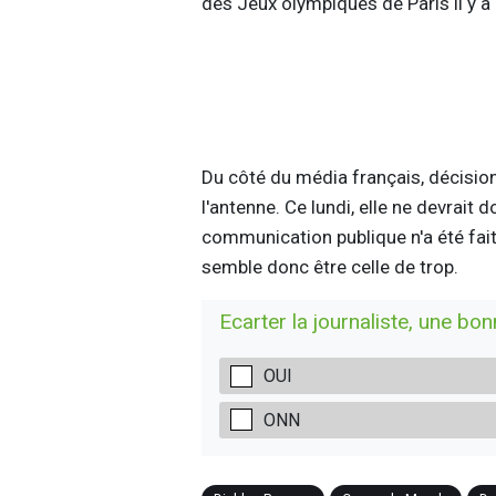
des Jeux olympiques de Paris il y a
Du côté du média français, décision 
l'antenne. Ce lundi, elle ne devrait
communication publique n'a été fai
semble donc être celle de trop.
Ecarter la journaliste, une bo
OUI
ONN