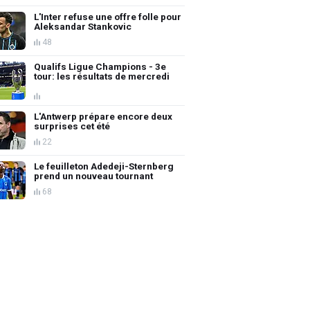
L'Inter refuse une offre folle pour
Aleksandar Stankovic
48
Qualifs Ligue Champions - 3e
tour: les résultats de mercredi
L'Antwerp prépare encore deux
surprises cet été
22
Le feuilleton Adedeji-Sternberg
prend un nouveau tournant
68