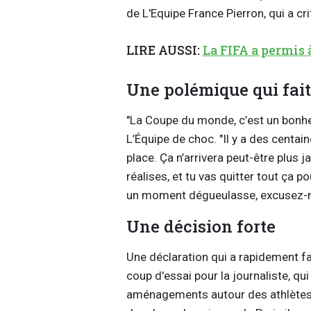
de L'Equipe France Pierron, qui a cr
LIRE AUSSI:
La FIFA a permis 
Une polémique qui fait 
"La Coupe du monde, c’est un bonheur
L’Équipe de choc. "Il y a des centain
place. Ça n’arrivera peut-être plus 
réalises, et tu vas quitter tout ça p
un moment dégueulasse, excusez-moi
Une décision forte
Une déclaration qui a rapidement fai
coup d'essai pour la journaliste, qui
aménagements autour des athlètes s