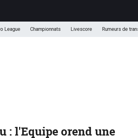
ro League
Championnats
Livescore
Rumeurs de tran
 : l'Equipe orend une