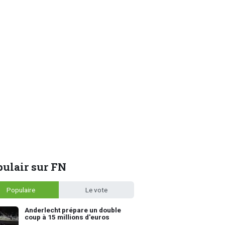
ulair sur FN
Populaire
Le vote
Anderlecht prépare un double
coup à 15 millions d'euros