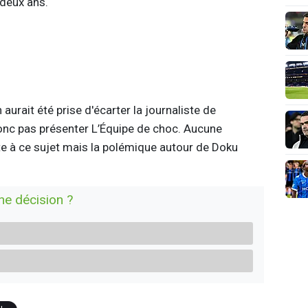
 deux ans.
aurait été prise d'écarter la journaliste de
 donc pas présenter L’Équipe de choc. Aucune
te à ce sujet mais la polémique autour de Doku
nne décision ?