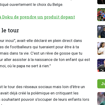
itiqué ouvertement le choix du Belge.
à Doku de prendre un produit dopant
le tour
 inouï", avait-elle déclaré en plein direct dans
es de footballeurs qui tueraient pour être à ta
jamais dans ta vie. C’est un rêve de gosse que tu
our aller assister à la naissance de ton enfant qui est
, où le papa ne sert à rien."
J
t le tour des réseaux sociaux mais loin d'être un
 avait déjà créé la polémique en critiquant les
ouhaitant pouvoir s'occuper de leurs enfants lors