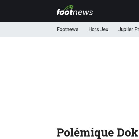
Footnews
Hors Jeu
Jupiler P
Polémique Doku