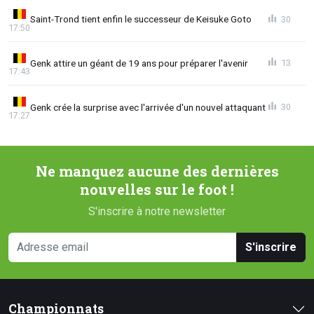
Saint-Trond tient enfin le successeur de Keisuke Goto
30
17:50
Genk attire un géant de 19 ans pour préparer l'avenir
13
17:43
Genk crée la surprise avec l'arrivée d'un nouvel attaquant
30
17:27
Ne manquez aucune des dernières
nouvelles sur le foot !
S'inscrire à notre newsletter
S'inscrire
Championnats