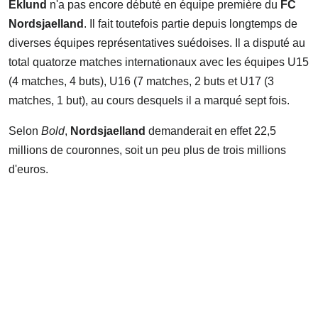
Eklund
n'a pas encore débuté en équipe première du
FC
Nordsjaelland
. Il fait toutefois partie depuis longtemps de
diverses équipes représentatives suédoises. Il a disputé au
total quatorze matches internationaux avec les équipes U15
(4 matches, 4 buts), U16 (7 matches, 2 buts et U17 (3
matches, 1 but), au cours desquels il a marqué sept fois.
Selon
Bold
,
Nordsjaelland
demanderait en effet 22,5
millions de couronnes, soit un peu plus de trois millions
d'euros.