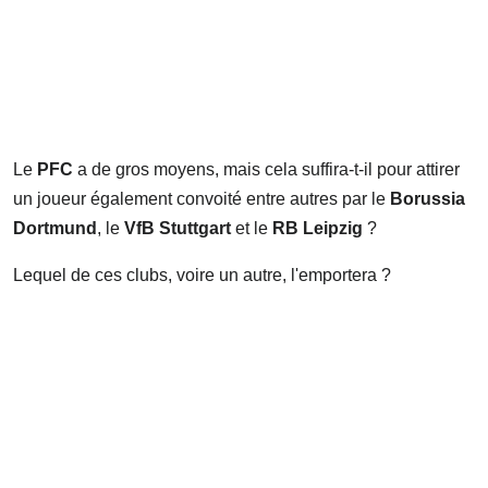
Le
PFC
a de gros moyens, mais cela suffira-t-il pour attirer
un joueur également convoité entre autres par le
Borussia
Dortmund
, le
VfB Stuttgart
et le
RB Leipzig
?
Lequel de ces clubs, voire un autre, l'emportera ?