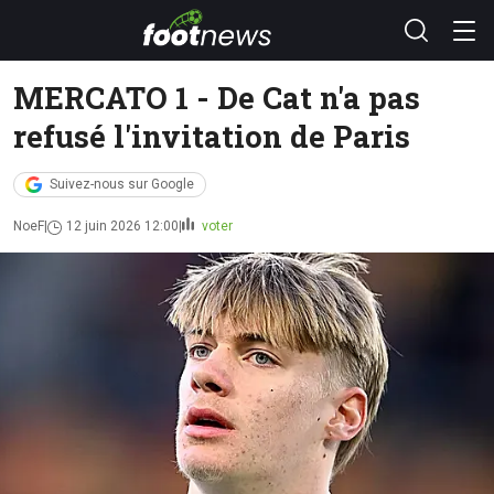
MERCATO 1 - De Cat n'a pas
refusé l'invitation de Paris
Suivez-nous sur Google
NoeF
12 juin 2026 12:00
voter