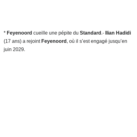
*
Feyenoord
cueille une pépite du
Standard
.-
Ilian Hadidi
(17 ans) a rejoint
Feyenoord
, où il s’est engagé jusqu’en
juin 2029.