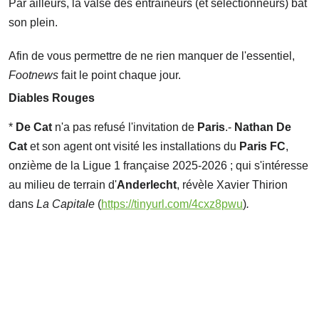
Par ailleurs, la valse des entraîneurs (et sélectionneurs) bat
son plein.
Afin de vous permettre de ne rien manquer de l'essentiel,
Footnews
fait le point chaque jour.
Diables Rouges
*
De Cat
n'a pas refusé l'invitation de
Paris
.-
Nathan De
Cat
et son agent ont visité les installations du
Paris FC
,
onzième de la Ligue 1 française 2025-2026 ; qui s'intéresse
au milieu de terrain d'
Anderlecht
, révèle Xavier Thirion
dans
La Capitale
(
https://tinyurl.com/4cxz8pwu
)
.