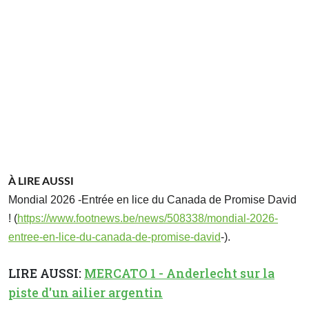
À LIRE AUSSI
Mondial 2026 -Entrée en lice du Canada de Promise David
! (
https://www.footnews.be/news/508338/mondial-2026-
entree-en-lice-du-canada-de-promise-david
-).
LIRE AUSSI:
MERCATO 1 - Anderlecht sur la
piste d'un ailier argentin