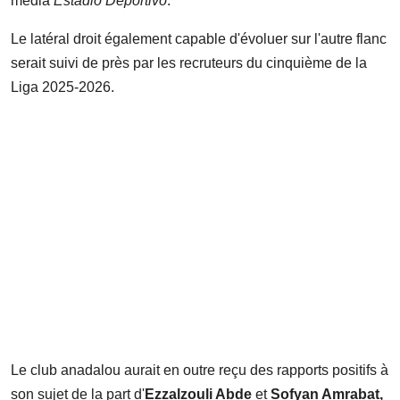
média
Estadio Deportivo
.
Le latéral droit également capable d'évoluer sur l'autre flanc
serait suivi de près par les recruteurs du cinquième de la
Liga 2025-2026.
Le club anadalou aurait en outre reçu des rapports positifs à
son sujet de la part d'
Ezzalzouli Abde
et
Sofyan Amrabat,