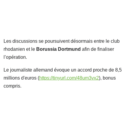
Les discussions se poursuivent désormais entre le club
rhodanien et le
Borussia Dortmund
afin de finaliser
l’opération.
Le journaliste allemand évoque un accord proche de 8,5
millions d'euros (
https://tinyurl.com/48um3vx2
), bonus
compris.