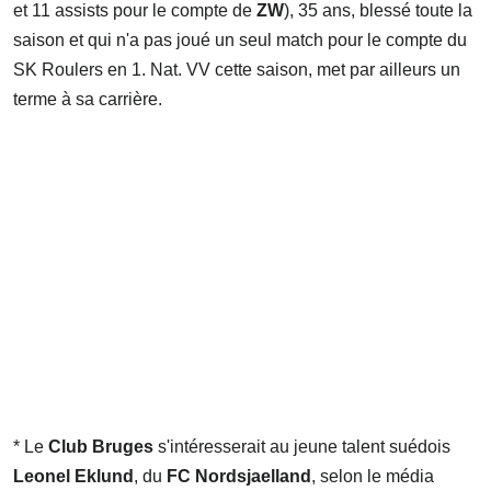
et 11 assists pour le compte de
ZW
), 35 ans, blessé toute la
saison et qui n'a pas joué un seul match pour le compte du
SK Roulers en 1. Nat. VV cette saison, met par ailleurs un
terme à sa carrière.
* Le
Club Bruges
s'intéresserait au jeune talent suédois
Leonel Eklund
, du
FC Nordsjaelland
, selon le média