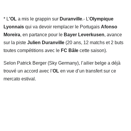
* L
'OL
a mis le grappin sur
Duranville
.- L’
Olympique
Lyonnais
qui va devoir remplacer le Portugais
Afonso
Moreira
, en partance pour le
Bayer Leverkusen
, avance
sur la piste
Julien Duranville
(20 ans, 12 matchs et 2 buts
toutes compétitions avec le
FC Bâle
cette saison).
Selon Patrick Berger (Sky Germany), l’ailier belge a déjà
trouvé un accord avec l’
OL
en vue d’un transfert sur ce
mercato estival.