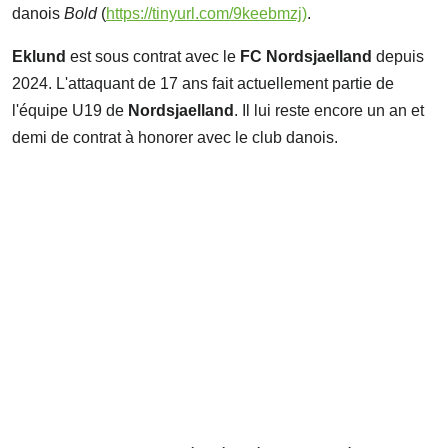
danois
Bold
(
https://tinyurl.com/9keebmzj)
.
Eklund
est sous contrat avec le
FC Nordsjaelland
depuis
2024. L'attaquant de 17 ans fait actuellement partie de
l'équipe U19 de
Nordsjaelland
. Il lui reste encore un an et
demi de contrat à honorer avec le club danois.