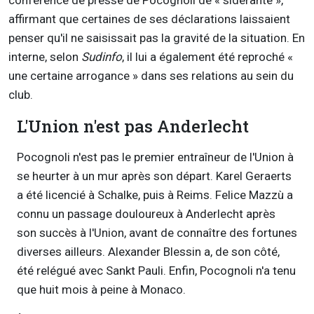
conférence de presse de Pocognoli de « sidérante »,
affirmant que certaines de ses déclarations laissaient
penser qu'il ne saisissait pas la gravité de la situation. En
interne, selon
Sudinfo
, il lui a également été reproché «
une certaine arrogance » dans ses relations au sein du
club.
L'Union n'est pas Anderlecht
Pocognoli n'est pas le premier entraîneur de l'Union à
se heurter à un mur après son départ. Karel Geraerts
a été licencié à Schalke, puis à Reims. Felice Mazzù a
connu un passage douloureux à Anderlecht après
son succès à l'Union, avant de connaître des fortunes
diverses ailleurs. Alexander Blessin a, de son côté,
été relégué avec Sankt Pauli. Enfin, Pocognoli n'a tenu
que huit mois à peine à Monaco.