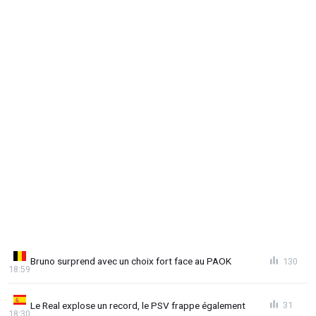
Bruno surprend avec un choix fort face au PAOK
130
18:59
Le Real explose un record, le PSV frappe également
31
18:30