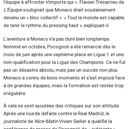
l'équipe à affronter n'importe qui ». Flavien Trésarrieu de
L’Équipe
soulignait que Monaco était soudainement
devenu un « bloc collectif ». « Tout le monde est capable
de tenir le rythme du pressing haut », expliquait-il.
L'aventure à Monaco n'a pas duré bien longtemps.
Nommé en octobre, Pocognoli a été remercié dès le
mois de juin après une septième place en Ligue 1 et une
non-qualification pour la Ligue des Champions. Ce ne fut
pas un désastre absolu, mais pas un succès non plus.
Monaco a connu de bons moments et s'est imposé face
à de grandes équipes, mais la formation est restée trop
irrégulière.
À cela se sont ajoutées des critiques sur son attitude.
Après une lourde défaite contre le Real Madrid, le
journaliste de
Nice-Matin
Vivien Seiller a qualifié la