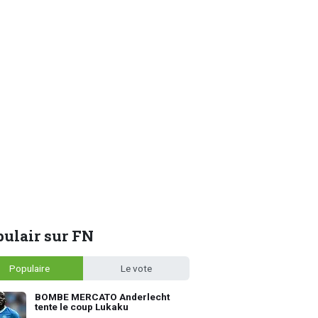
ulair sur FN
Populaire
Le vote
BOMBE MERCATO Anderlecht
tente le coup Lukaku