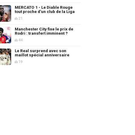
MERCATO 1 - Le Diable Rouge
tout proche d'un club de la Liga
21
Manchester City fixe le prix de
Rodri : transfert imminent ?
44
Le Real surprend avec son
maillot spécial anniversaire
19