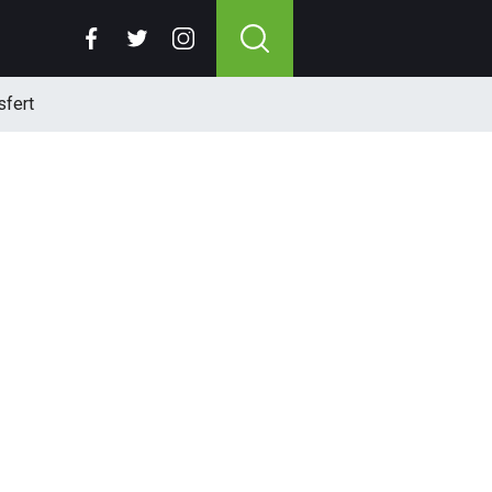
sfert