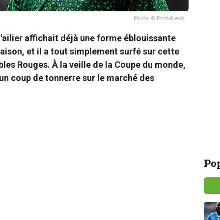
Photo: © PhotoNews
ailier affichait déjà une forme éblouissante
aison, et il a tout simplement surfé sur cette
bles Rouges. À la veille de la Coupe du monde,
r un coup de tonnerre sur le marché des
Pop