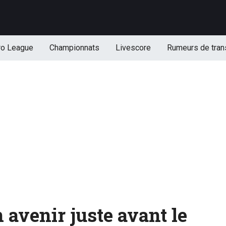
ro League
Championnats
Livescore
Rumeurs de tran
 avenir juste avant le