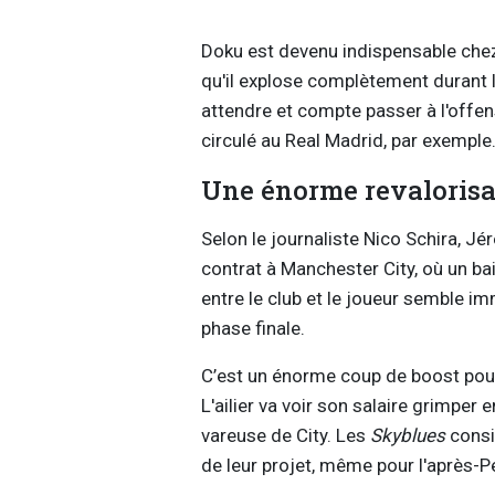
Doku est devenu indispensable chez
qu'il explose complètement durant 
attendre et compte passer à l'off
circulé au Real Madrid, par exemple
Une énorme revalorisa
Selon le journaliste Nico Schira, J
contrat à Manchester City, où un ba
entre le club et le joueur semble im
phase finale.
C’est un énorme coup de boost pou
L'ailier va voir son salaire grimper
vareuse de City. Les
Skyblues
consi
de leur projet, même pour l'après-P