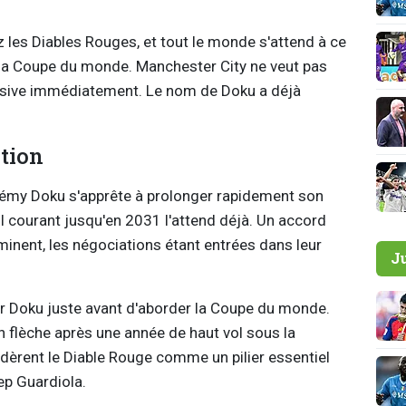
 les Diables Rouges, et tout le monde s'attend à ce
la Coupe du monde. Manchester City ne veut pas
ensive immédiatement. Le nom de Doku a déjà
.
tion
érémy Doku s'apprête à prolonger rapidement son
il courant jusqu'en 2031 l'attend déjà. Un accord
minent, les négociations étant entrées dans leur
J
r Doku juste avant d'aborder la Coupe du monde.
 en flèche après une année de haut vol sous la
dèrent le Diable Rouge comme un pilier essentiel
ep Guardiola.