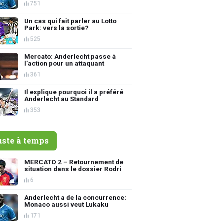
751
Un cas qui fait parler au Lotto
Park: vers la sortie?
525
Mercato: Anderlecht passe à
l'action pour un attaquant
361
Il explique pourquoi il a préféré
Anderlecht au Standard
353
uste à temps
MERCATO 2 – Retournement de
situation dans le dossier Rodri
6
Anderlecht a de la concurrence:
Monaco aussi veut Lukaku
171