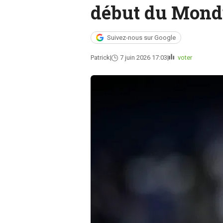
début du Mond
Suivez-nous sur Google
Patrick
7 juin 2026 17:03
voter