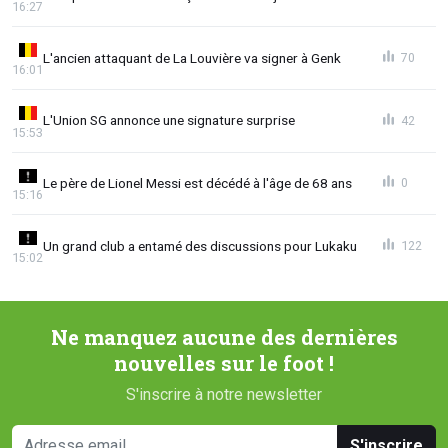
16:27
L'ancien attaquant de La Louvière va signer à Genk
70
16:01
L'Union SG annonce une signature surprise
42
15:53
Le père de Lionel Messi est décédé à l'âge de 68 ans
0
15:16
Un grand club a entamé des discussions pour Lukaku
122
15:02
Ne manquez aucune des dernières
nouvelles sur le foot !
S'inscrire à notre newsletter
S'inscrire