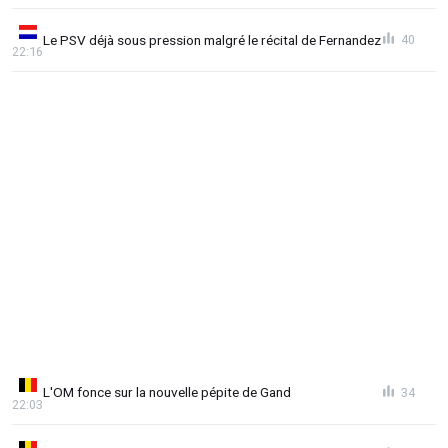
Le PSV déjà sous pression malgré le récital de Fernandez
40
22:16
L'OM fonce sur la nouvelle pépite de Gand
34
22:03