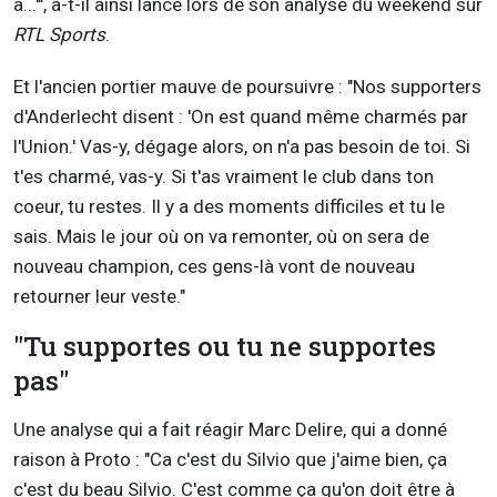
à...'", a-t-il ainsi lancé lors de son analyse du weekend sur
RTL Sports
.
Et l'ancien portier mauve de poursuivre : "Nos supporters
d'Anderlecht disent : 'On est quand même charmés par
l'Union.' Vas-y, dégage alors, on n'a pas besoin de toi. Si
t'es charmé, vas-y. Si t'as vraiment le club dans ton
coeur, tu restes. Il y a des moments difficiles et tu le
sais. Mais le jour où on va remonter, où on sera de
nouveau champion, ces gens-là vont de nouveau
retourner leur veste."
"Tu supportes ou tu ne supportes
pas"
Une analyse qui a fait réagir Marc Delire, qui a donné
raison à Proto : "Ca c'est du Silvio que j'aime bien, ça
c'est du beau Silvio. C'est comme ça qu'on doit être à