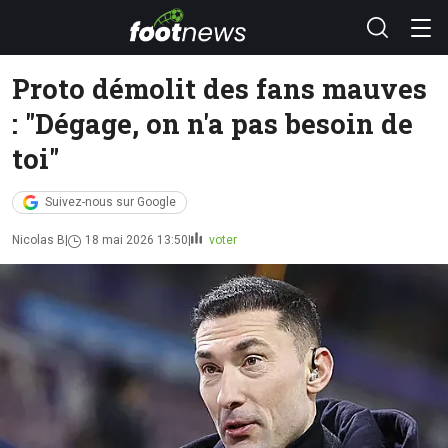
Proto démolit des fans mauves
: "Dégage, on n'a pas besoin de
toi"
Suivez-nous sur Google
Nicolas B
18 mai 2026 13:50
voter