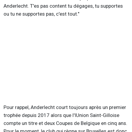
Anderlecht. T'es pas content tu dégages, tu supportes
ou tu ne supportes pas, c'est tout."
Pour rappel, Anderlecht court toujours après un premier
trophée depuis 2017 alors que l'IUnion Saint-Gilloise
compte un titre et deux Coupes de Belgique en cinq ans.
Pour le moment, le club qui règne sur Bruxelles est donc