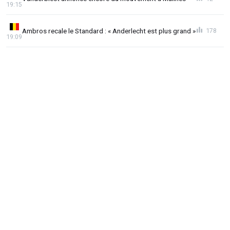
19:15
Ambros recale le Standard : « Anderlecht est plus grand »
178
19:09