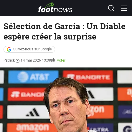
Sélection de Garcia : Un Diable
espère créer la surprise
Suivez-nous sur Google
Patrick
14 mai 2026 13:38
voter