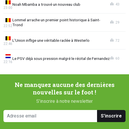
Noah Mbamba a trouvé un nouveau club
43
23:00
Lommel arrache un premier point historique à Saint-
29
Trond
22:52
L'Union inflige une véritable raclée à Westerlo
72
22:46
Le PSV déjà sous pression malgré le récital de Fernandez
60
22:16
Ne manquez aucune des dernières
nouvelles sur le foot !
S'inscrire à notre newsletter
S'inscrire