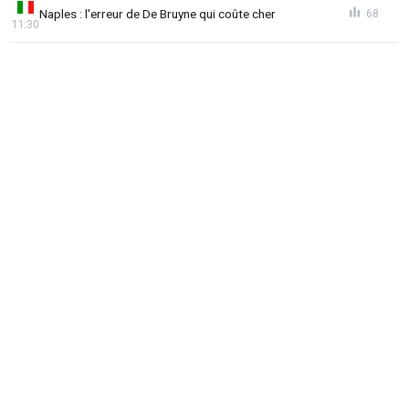
Naples : l'erreur de De Bruyne qui coûte cher
68
11:30