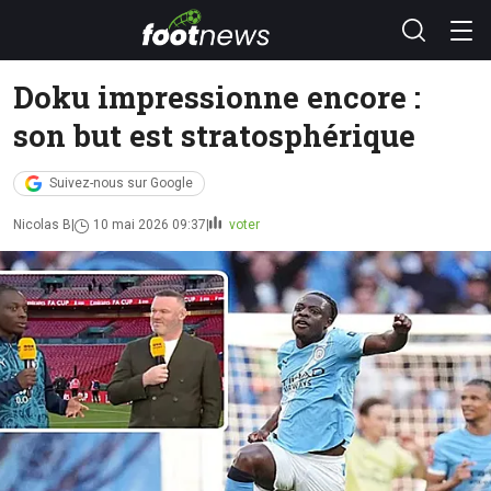
Doku impressionne encore :
son but est stratosphérique
Suivez-nous sur Google
Nicolas B
10 mai 2026 09:37
voter