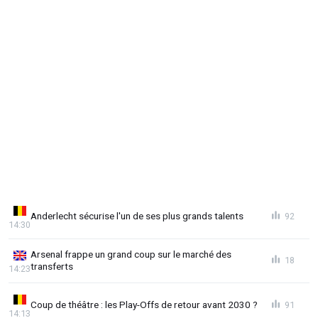
Anderlecht sécurise l'un de ses plus grands talents
92
14:30
Arsenal frappe un grand coup sur le marché des
18
transferts
14:23
Coup de théâtre : les Play-Offs de retour avant 2030 ?
91
14:13