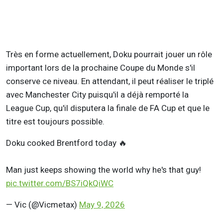
Très en forme actuellement, Doku pourrait jouer un rôle
important lors de la prochaine Coupe du Monde s'il
conserve ce niveau. En attendant, il peut réaliser le triplé
avec Manchester City puisqu'il a déjà remporté la
League Cup, qu'il disputera la finale de FA Cup et que le
titre est toujours possible.
Doku cooked Brentford today 🔥
Man just keeps showing the world why he's that guy!
pic.twitter.com/BS7iQkQiWC
— Vic (@Vicmetax)
May 9, 2026