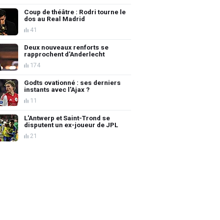
Coup de théâtre : Rodri tourne le
dos au Real Madrid
41
Deux nouveaux renforts se
rapprochent d'Anderlecht
174
Godts ovationné : ses derniers
instants avec l'Ajax ?
11
L'Antwerp et Saint-Trond se
disputent un ex-joueur de JPL
21