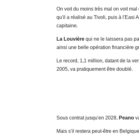
On voit du moins très mal on voit mal 
qu'il a réalisé au Tivoli, puis à l'Eas
capitaine.
La Louvière
qui ne le laissera pas pa
ainsi une belle opération financière g
Le record, 1,1 million, datant de la ve
2005, va pratiquement être doublé.
Sous contrat jusqu'en 2028,
Peano
va
Mais s'il restera peut-être en Belgique