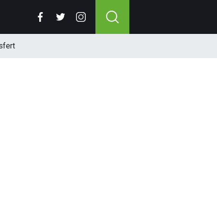
sfert