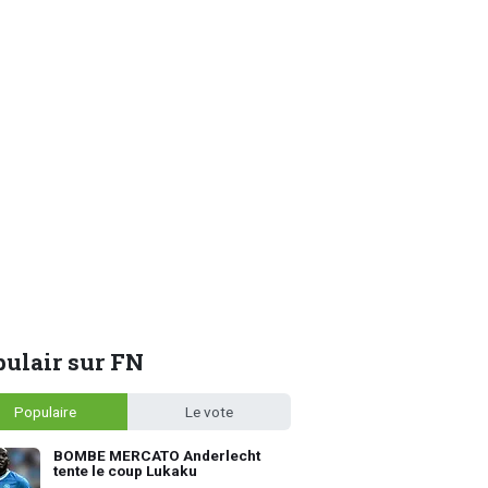
ulair sur FN
Populaire
Le vote
BOMBE MERCATO Anderlecht
tente le coup Lukaku