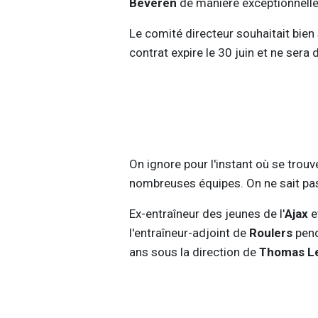
Beveren
de manière exceptionnelle
Le comité directeur souhaitait bien
contrat expire le 30 juin et ne ser
On ignore pour l'instant où se trouv
nombreuses équipes. On ne sait pas
Ex-entraîneur des jeunes de l'
Ajax
e
l'entraîneur-adjoint de
Roulers
pend
ans sous la direction de
Thomas L