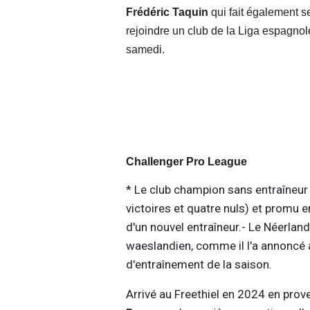
Frédéric Taquin
qui fait également s
rejoindre un club de la Liga espagnole,
samedi.
Challenger Pro League
* Le club champion sans entraîneur 
victoires et quatre nuls) et promu e
d'un nouvel entraîneur.- Le Néerlan
waeslandien, comme il l'a annoncé à
d'entraînement de la saison.
Arrivé au Freethiel en 2024 en pro