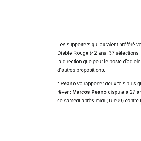
Les supporters qui auraient préféré v
Diable Rouge (42 ans, 37 sélections,
la direction que pour le poste d'adjoi
d’autres propositions.
* Peano
va rapporter deux fois plus 
rêver :
Marcos Peano
dispute à 27 a
ce samedi après-midi (16h00) contre 