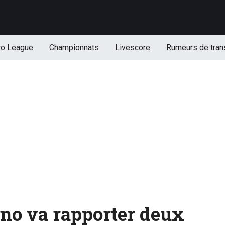
ro League
Championnats
Livescore
Rumeurs de tran
o va rapporter deux