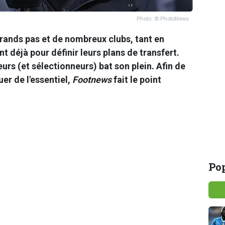
Photo: © PhotoNews
rands pas et de nombreux clubs, tant en
nt déjà pour définir leurs plans de transfert.
neurs (et sélectionneurs) bat son plein. Afin de
er de l'essentiel,
Footnews
fait le point
Pop