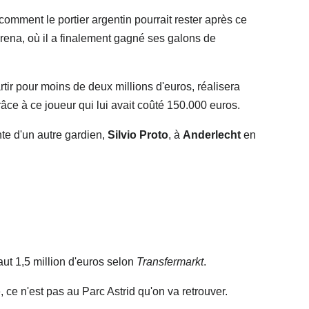
comment le portier argentin pourrait rester après ce
i Arena, où il a finalement gagné ses galons de
rtir pour moins de deux millions d'euros, réalisera
râce à ce joueur qui lui avait coûté 150.000 euros.
nte d'un autre gardien,
Silvio Proto
, à
Anderlecht
en
ut 1,5 million d'euros selon
Transfermarkt
.
, ce n'est pas au Parc Astrid qu'on va retrouver.