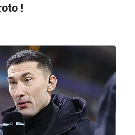
oto !