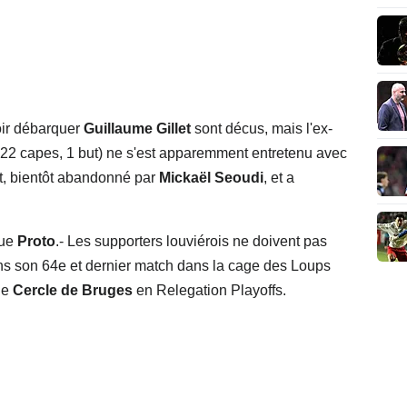
oir débarquer
Guillaume Gillet
sont décus, mais l'ex-
 22 capes, 1 but) ne s'est apparemment entretenu avec
nt, bientôt abandonné par
Mickaël Seoudi
, et a
que
Proto
.- Les supporters louviérois ne doivent pas
ns son 64e et dernier match dans la cage des Loups
le
Cercle de Bruges
en Relegation Playoffs.