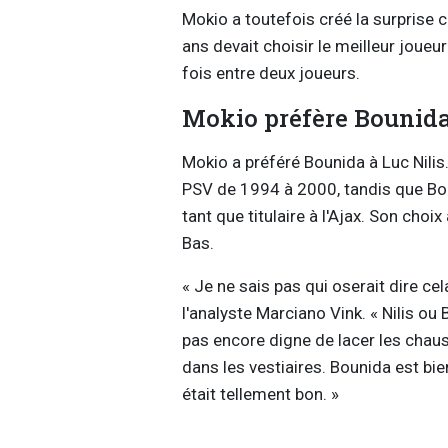
Mokio a toutefois créé la surprise c
ans devait choisir le meilleur joue
fois entre deux joueurs.
Mokio préfère Bounida 
Mokio a préféré Bounida à Luc Nilis. 
PSV de 1994 à 2000, tandis que Boun
tant que titulaire à l'Ajax. Son cho
Bas.
« Je ne sais pas qui oserait dire cel
l'analyste Marciano Vink. « Nilis ou
pas encore digne de lacer les chauss
dans les vestiaires. Bounida est bien
était tellement bon. »