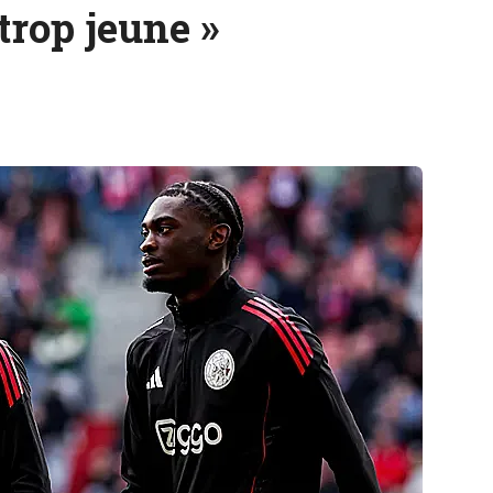
 trop jeune »