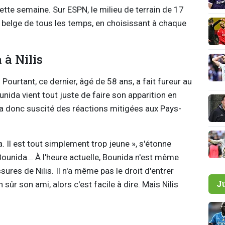
ette semaine. Sur ESPN, le milieu de terrain de 17
ur belge de tous les temps, en choisissant à chaque
à Nilis
Pourtant, ce dernier, âgé de 58 ans, a fait fureur au
ida vient tout juste de faire son apparition en
ix a donc suscité des réactions mitigées aux Pays-
a. Il est tout simplement trop jeune », s'étonne
 Bounida... À l'heure actuelle, Bounida n'est même
ures de Nilis. Il n'a même pas le droit d'entrer
J
 sûr son ami, alors c'est facile à dire. Mais Nilis