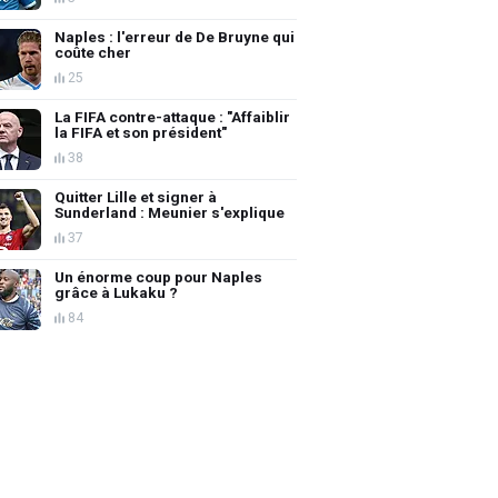
Naples : l'erreur de De Bruyne qui
coûte cher
25
La FIFA contre-attaque : "Affaiblir
la FIFA et son président"
38
Quitter Lille et signer à
Sunderland : Meunier s'explique
37
Un énorme coup pour Naples
grâce à Lukaku ?
84