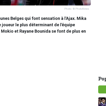
Photo: © PhotoNews
eunes Belges qui font sensation à l'Ajax. Mika
 joueur le plus déterminant de l'équipe
 Mokio et Rayane Bounida se font de plus en
Pop