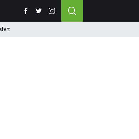
sfert