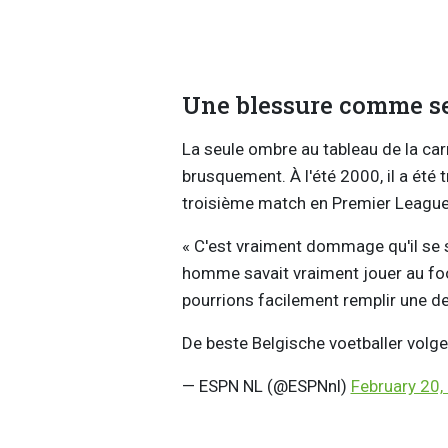
Une blessure comme s
La seule ombre au tableau de la carri
brusquement. À l'été 2000, il a été 
troisième match en Premier League, 
« C'est vraiment dommage qu'il se so
homme savait vraiment jouer au foot
pourrions facilement remplir une de
De beste Belgische voetballer volg
— ESPN NL (@ESPNnl)
February 20,