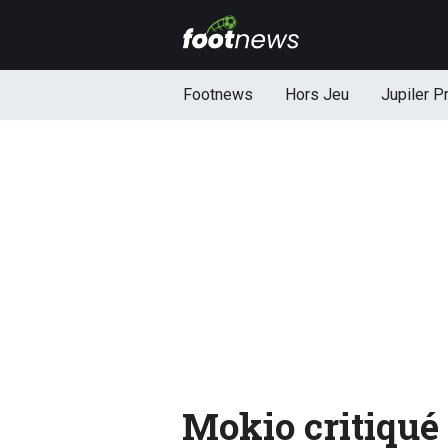
Footnews
Hors Jeu
Jupiler P
Mokio critiqué