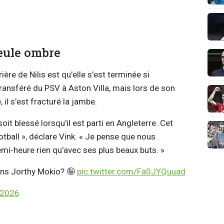
eule ombre
ère de Nilis est qu'elle s'est terminée si
transféré du PSV à Aston Villa, mais lors de son
il s'est fracturé la jambe.
it blessé lorsqu'il est parti en Angleterre. Cet
ball », déclare Vink. « Je pense que nous
mi-heure rien qu'avec ses plus beaux buts. »
ens Jorthy Mokio? 🤪
pic.twitter.com/Fa0JYQuuad
 2026