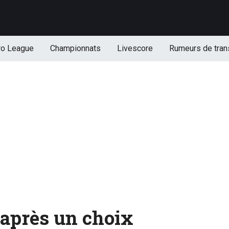
ro League
Championnats
Livescore
Rumeurs de tran
 après un choix