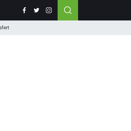
sfert