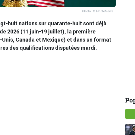
Photo: © PhotoNews
ngt-huit nations sur quarante-huit sont déjà
e 2026 (11 juin-19 juillet), la première
s-Unis, Canada et Mexique) et dans un format
tres des qualifications disputées mardi.
Pop