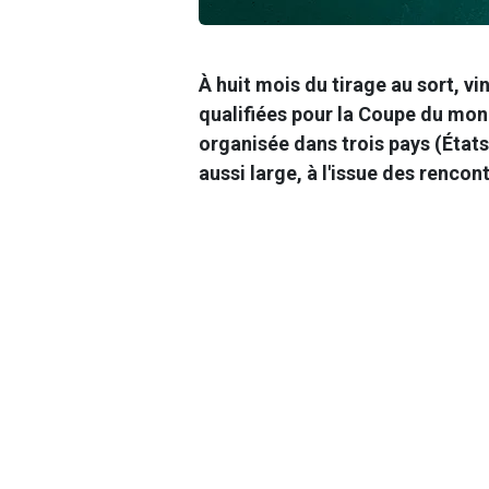
À huit mois du tirage au sort, vi
qualifiées pour la Coupe du mond
organisée dans trois pays (État
aussi large, à l'issue des rencon