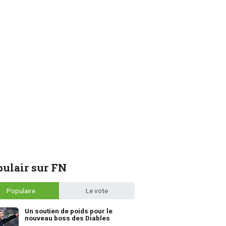
ulair sur FN
Populaire
Le vote
Un soutien de poids pour le
nouveau boss des Diables