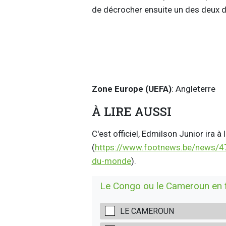
de décrocher ensuite un des deux d
Zone Europe (UEFA)
: Angleterre
À LIRE AUSSI
C'est officiel, Edmilson Junior ira 
(
https://www.footnews.be/news/479
du-monde
).
Le Congo ou le Cameroun en fi
LE CAMEROUN