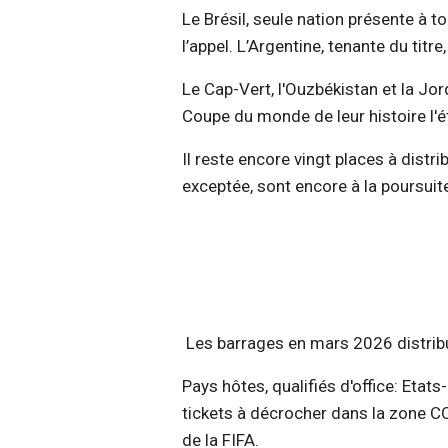
Le Brésil, seule nation présente à 
l’appel. L’Argentine, tenante du titre
Le Cap-Vert, l'Ouzbékistan et la Jor
Coupe du monde de leur histoire l'é
Il reste encore vingt places à distr
exceptée, sont encore à la poursuite
Les barrages en mars 2026 distribu
Pays hôtes, qualifiés d'office: Etats
tickets à décrocher dans la zone C
de la FIFA.