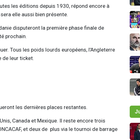
toutes les éditions depuis 1930, répond encore à
, sera elle aussi bien présente.
danie disputeront la première phase finale de
té prochain.
ibuer. Tous les poids lourds européens, l'Angleterre
 de leur ticket.
eront les dernières places restantes.
J
-Unis, Canada et Mexique. Il reste encore trois
ONCACAF, et deux de plus via le tournoi de barrage