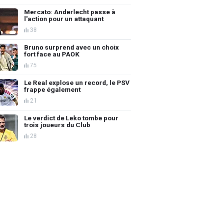
Mercato: Anderlecht passe à
l'action pour un attaquant
38
Bruno surprend avec un choix
fort face au PAOK
75
Le Real explose un record, le PSV
frappe également
21
Le verdict de Leko tombe pour
trois joueurs du Club
28