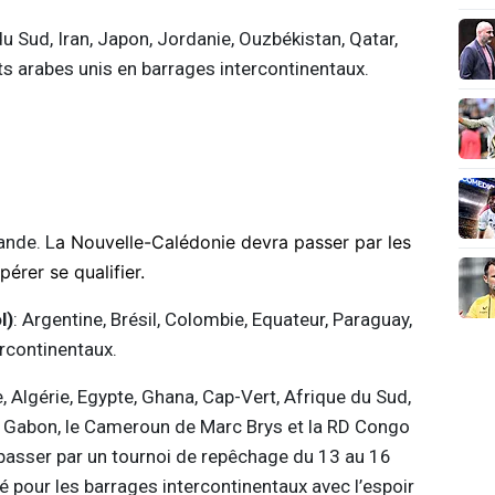
du Sud, Iran, Japon, Jordanie, Ouzbékistan, Qatar,
ats arabes unis en barrages intercontinentaux.
ande. L
a Nouvelle-Calédonie devra passer par les
érer se qualifier.
l)
: Argentine, Brésil, Colombie, Equateur, Paraguay,
ercontinentaux.
e, Algérie, Egypte, Ghana, Cap-Vert, Afrique du Sud,
 le Gabon, le Cameroun de Marc Brys et la RD Congo
passer par un tournoi de repêchage du 13 au 16
é pour les barrages intercontinentaux avec l’espoir