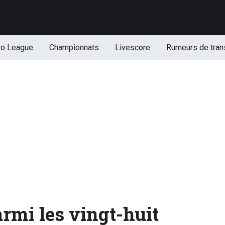
ro League
Championnats
Livescore
Rumeurs de tran
armi les vingt-huit