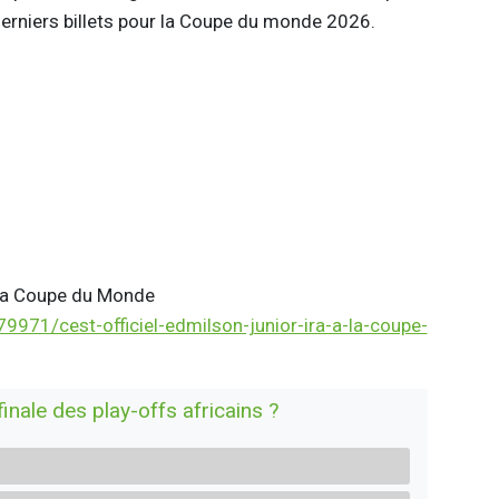
erniers billets pour la Coupe du monde 2026.
à la Coupe du Monde
971/cest-officiel-edmilson-junior-ira-a-la-coupe-
nale des play-offs africains ?