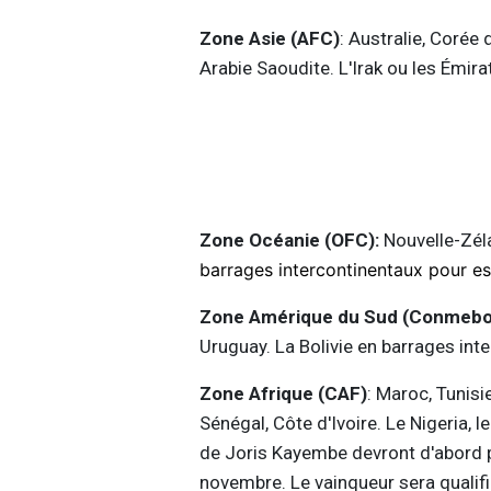
Zone Asie (AFC)
: Australie, Corée 
Arabie Saoudite. L'Irak ou les Émir
Zone Océanie (OFC):
Nouvelle-Zél
barrages intercontinentaux pour esp
Zone Amérique du Sud (Conmebo
Uruguay. La Bolivie en barrages int
Zone Afrique (CAF)
: Maroc, Tunisi
Sénégal, Côte d'Ivoire. Le Nigeria,
de Joris Kayembe devront d'abord 
novembre. Le vainqueur sera qualifi