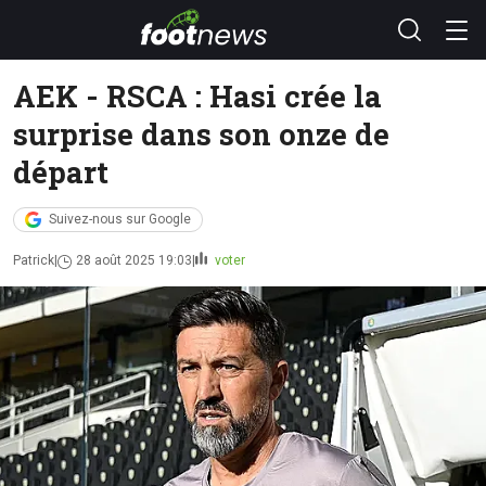
AEK - RSCA : Hasi crée la
surprise dans son onze de
départ
Suivez-nous sur Google
Patrick
28 août 2025 19:03
voter