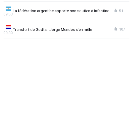
La fédération argentine apporte son soutien à Infantino
51
09:53
Transfert de Godts : Jorge Mendes s'en mêle
107
09:30