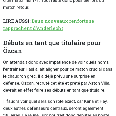
d'un match nul 1-1. Tout reste donc possible lors du
match retour.
LIRE AUSSI:
Deux nouveaux renforts se
rapprochent d'Anderlecht
Débuts en tant que titulaire pour
Özcan
On attendait donc avec impatience de voir quels noms
l'entraîneur Hasi allait aligner pour ce match crucial dans
le chaudron grec. Il a déjà prévu une surprise en
défense. Özcan, recruté cet été et prêté par Aston Villa,
devrait en effet faire ses débuts en tant que titulaire.
Il faudra voir quel sera son rôle exact, car Kana et Hey,
deux autres défenseurs centraux, seront également
titulaires. Le jeune Turc pourrait donc débuter au poste