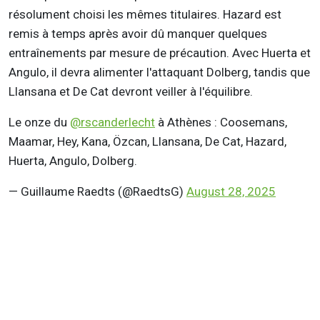
résolument choisi les mêmes titulaires. Hazard est
remis à temps après avoir dû manquer quelques
entraînements par mesure de précaution. Avec Huerta et
Angulo, il devra alimenter l'attaquant Dolberg, tandis que
Llansana et De Cat devront veiller à l'équilibre.
Le onze du
@rscanderlecht
à Athènes : Coosemans,
Maamar, Hey, Kana, Özcan, Llansana, De Cat, Hazard,
Huerta, Angulo, Dolberg.
— Guillaume Raedts (@RaedtsG)
August 28, 2025