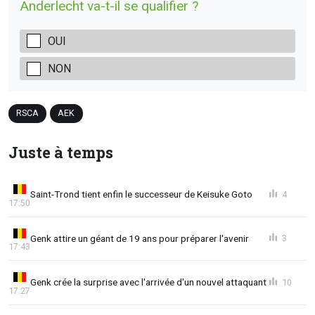
Anderlecht va-t-il se qualifier ?
OUI
NON
RSCA
AEK
Juste à temps
Saint-Trond tient enfin le successeur de Keisuke Goto
4
17:50
Genk attire un géant de 19 ans pour préparer l'avenir
3
17:43
Genk crée la surprise avec l'arrivée d'un nouvel attaquant
10
17:27