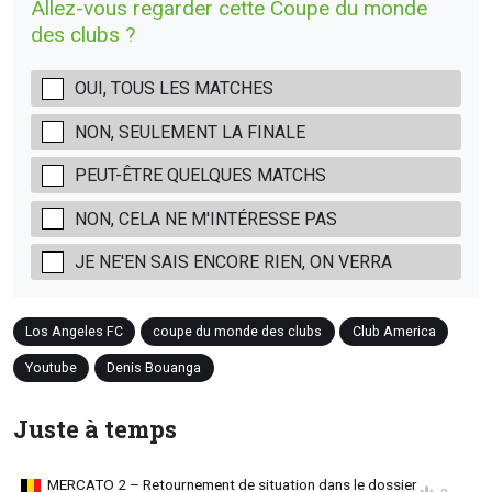
Allez-vous regarder cette Coupe du monde
des clubs ?
OUI, TOUS LES MATCHES
NON, SEULEMENT LA FINALE
PEUT-ÊTRE QUELQUES MATCHS
NON, CELA NE M'INTÉRESSE PAS
JE NE'EN SAIS ENCORE RIEN, ON VERRA
Los Angeles FC
coupe du monde des clubs
Club America
Youtube
Denis Bouanga
Juste à temps
MERCATO 2 – Retournement de situation dans le dossier