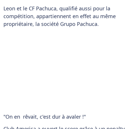
Leon et le CF Pachuca, qualifié aussi pour la
compétition, appartiennent en effet au même
propriétaire, la société Grupo Pachuca.
"On en rêvait, c'est dur à avaler !"
Club America a ouvert le score grâce à un penalty