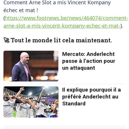
Comment Arne Slot a mis Vincent Kompany
échec et mat !
(
https://www.footnews.be/news/464074/comment-
arne-slot-a-mis-vincent-kompany-echec-et-mat-
).
🚀 Tout le monde lit cela maintenant.
Mercato: Anderlecht
passe à l'action pour
un attaquant
Il explique pourquoi il a
préféré Anderlecht au
Standard