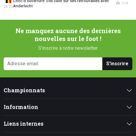
Choc d'ouverture: Still cash sur ses retrouvailles avec
119
Anderlecht
20:29
Ne manquez aucune des dernières
nouvelles sur le foot !
S'inscrire à notre newsletter
S'inscrire
Championnats
Information
Liens internes