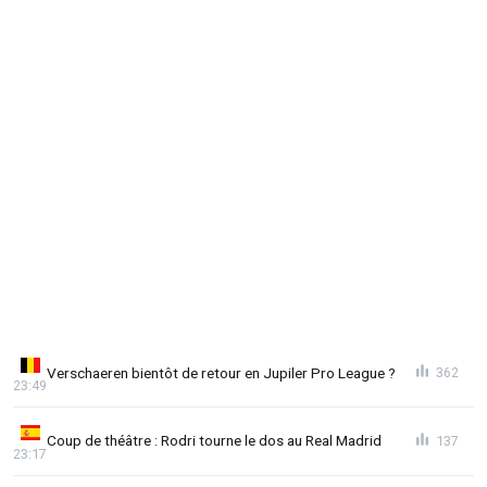
Verschaeren bientôt de retour en Jupiler Pro League ?
362
23:49
Coup de théâtre : Rodri tourne le dos au Real Madrid
137
23:17