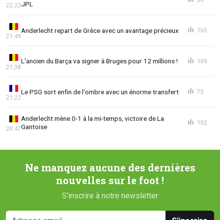
JPL
22:23
Anderlecht repart de Grèce avec un avantage précieux
165
21:49
L'ancien du Barça va signer à Bruges pour 12 millions !
109
21:38
Le PSG sort enfin de l'ombre avec un énorme transfert
73
21:22
Anderlecht mène 0-1 à la mi-temps, victoire de La
102
Gantoise
20:47
Ne manquez aucune des dernières
nouvelles sur le foot !
S'inscrire à notre newsletter