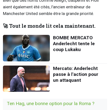
Bien que des noms comme Allegri, Gasperini et Pioli
aient également été cités, l'ancien entraîneur de
Manchester United semble être la grande priorité.
🚀 Tout le monde lit cela maintenant.
BOMBE MERCATO
Anderlecht tente le
coup Lukaku
Mercato: Anderlecht
passe à l'action pour
un attaquant
Ten Hag, une bonne option pour la Roma ?