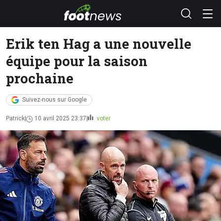
Erik ten Hag a une nouvelle
équipe pour la saison
prochaine
Suivez-nous sur Google
Patrick
10 avril 2025 23:37
voter