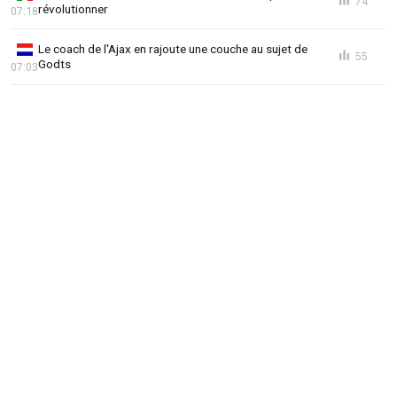
74
révolutionner
07:18
Le coach de l'Ajax en rajoute une couche au sujet de
55
Godts
07:03