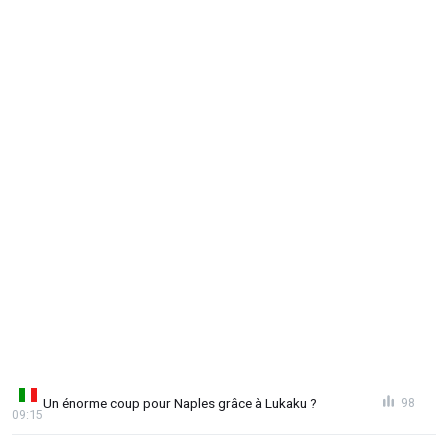
Un énorme coup pour Naples grâce à Lukaku ?
98
09:15