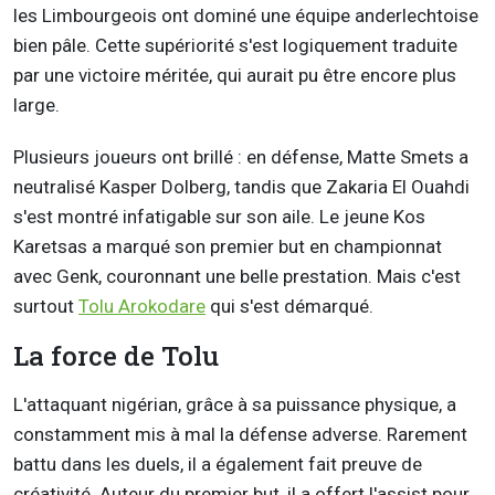
les Limbourgeois ont dominé une équipe anderlechtoise
bien pâle. Cette supériorité s'est logiquement traduite
par une victoire méritée, qui aurait pu être encore plus
large.
Plusieurs joueurs ont brillé : en défense, Matte Smets a
neutralisé Kasper Dolberg, tandis que Zakaria El Ouahdi
s'est montré infatigable sur son aile. Le jeune Kos
Karetsas a marqué son premier but en championnat
avec Genk, couronnant une belle prestation. Mais c'est
surtout
Tolu Arokodare
qui s'est démarqué.
La force de Tolu
L'attaquant nigérian, grâce à sa puissance physique, a
constamment mis à mal la défense adverse. Rarement
battu dans les duels, il a également fait preuve de
créativité. Auteur du premier but, il a offert l'assist pour