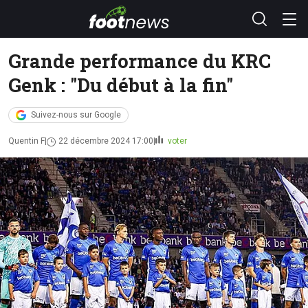
Grande performance du KRC
Genk : "Du début à la fin"
Suivez-nous sur Google
Quentin F
22 décembre 2024 17:00
voter