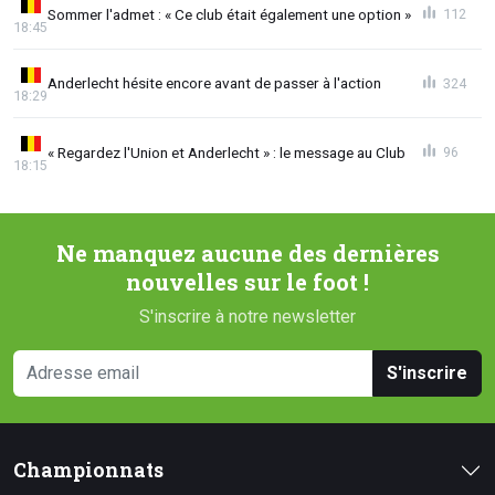
Sommer l'admet : « Ce club était également une option »
112
18:45
Anderlecht hésite encore avant de passer à l'action
324
18:29
« Regardez l'Union et Anderlecht » : le message au Club
96
18:15
Ne manquez aucune des dernières
nouvelles sur le foot !
S'inscrire à notre newsletter
S'inscrire
Championnats