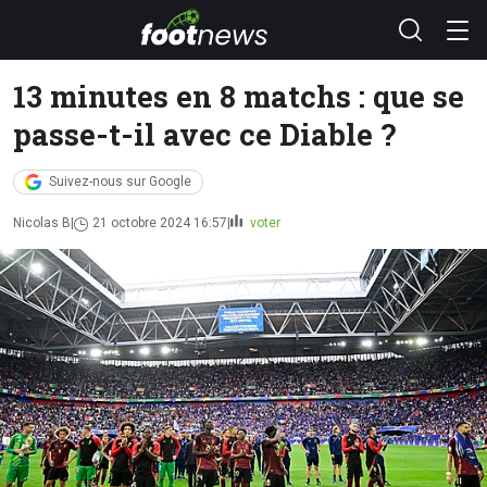
13 minutes en 8 matchs : que se
passe-t-il avec ce Diable ?
Suivez-nous sur Google
Nicolas B
21 octobre 2024 16:57
voter