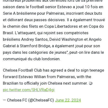
nombreux problèmes aux défenses lors de sa première
saison dans le football senior Estevao a joué 10 fois en
Serie A brésilienne pour Palmeiras, inscrivant deux buts
et délivrant deux passes décisives. Il a également trouvé
le chemin des filets en Copa Libertadores et en Copa do
Brasil. L’attaquant, qui rejoint ses compatriotes
brésiliens Andrey Santos, Deivid Washington et Angelo
Gabriel à Stamford Bridge, a également joué pour son
pays dans les catégories de jeunes", peut-on lire dans le
communiqué du club londonien.
Chelsea Football Club has agreed a deal to sign teenage
forward Estevao Willian from Palmeiras, with the
Brazilian to officially join Chelsea next summer. 🤝
pic.twitter.com/SHLVRaD4gi
— Chelsea FC (@ChelseaFC)
June 22, 2024