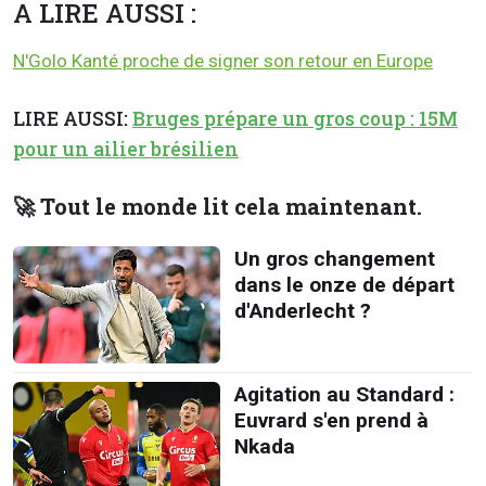
A LIRE AUSSI :
N'Golo Kanté proche de signer son retour en Europe
LIRE AUSSI:
Bruges prépare un gros coup : 15M
pour un ailier brésilien
🚀 Tout le monde lit cela maintenant.
Un gros changement
dans le onze de départ
d'Anderlecht ?
Agitation au Standard :
Euvrard s'en prend à
Nkada