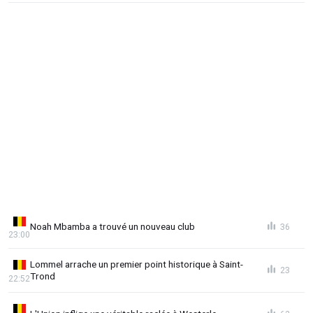
Noah Mbamba a trouvé un nouveau club
36
23:00
Lommel arrache un premier point historique à Saint-
23
Trond
22:52