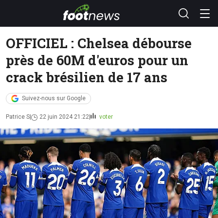
OFFICIEL : Chelsea débourse
près de 60M d'euros pour un
crack brésilien de 17 ans
Suivez-nous sur Google
Patrice S
22 juin 2024 21:22
voter