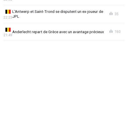
L'Antwerp et Saint-Trond se disputent un ex-joueur de
35
JPL
22:23
Anderlecht repart de Grèce avec un avantage précieux
160
21:49