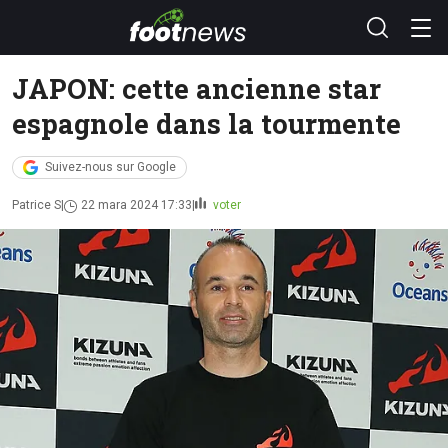
JAPON: cette ancienne star
espagnole dans la tourmente
Suivez-nous sur Google
Patrice S
22 mara 2024 17:33
voter