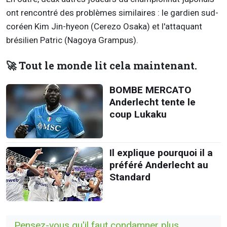
ont rencontré des problèmes similaires : le gardien sud-
coréen Kim Jin-hyeon (Cerezo Osaka) et l'attaquant
brésilien Patric (Nagoya Grampus).
🚀 Tout le monde lit cela maintenant.
BOMBE MERCATO
Anderlecht tente le
coup Lukaku
Il explique pourquoi il a
préféré Anderlecht au
Standard
Pensez-vous qu'il faut condamner plus