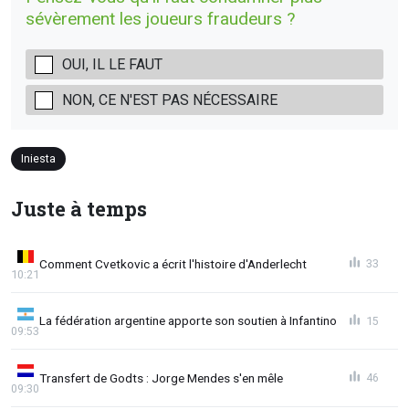
sévèrement les joueurs fraudeurs ?
OUI, IL LE FAUT
NON, CE N'EST PAS NÉCESSAIRE
Iniesta
Juste à temps
Comment Cvetkovic a écrit l'histoire d'Anderlecht
33
10:21
La fédération argentine apporte son soutien à Infantino
15
09:53
Transfert de Godts : Jorge Mendes s'en mêle
46
09:30