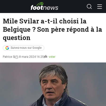
Mile Svilar a-t-il choisi la
Belgique ? Son père répond à la
question
Suivez-nous sur Google
Patrice S
8 mara 2024 16:25
voter