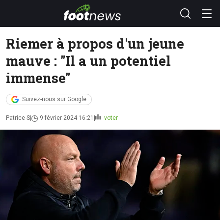
Riemer à propos d'un jeune
mauve : "Il a un potentiel
immense"
Suivez-nous sur Google
Patrice S
9 février 2024 16:21
voter