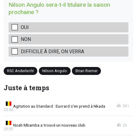
Nilson Angulo sera-t-il titulaire la saison
prochaine ?
OUI
NON
DIFFICILE À DIRE, ON VERRA
RSC Anderlecht
Nilson Angulo
Brian Riemer
Juste à temps
Agitation au Standard : Euvrard s'en prend à Nkada
301
23:44
Noah Mbamba a trouvé un nouveau club
23
23:00