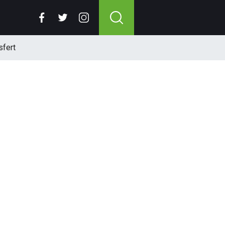
sfert