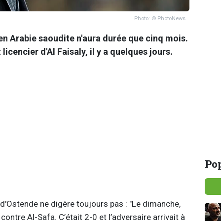
Photo: © PhotoNews
n Arabie saoudite n'aura durée que cinq mois.
 licencier d'Al Faisaly, il y a quelques jours.
Pop
 d'Ostende ne digère toujours pas : "Le dimanche,
tre Al-Safa. C’était 2-0 et l’adversaire arrivait à