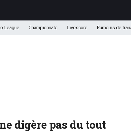
ro League
Championnats
Livescore
Rumeurs de tran
e digère pas du tout