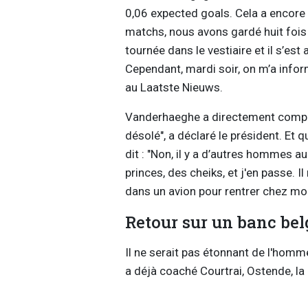
0,06 expected goals. Cela a encore 
matchs, nous avons gardé huit fois l
tournée dans le vestiaire et il s’est
Cependant, mardi soir, on m’a inform
au Laatste Nieuws.
Vanderhaeghe a directement compris q
désolé", a déclaré le président. Et qua
dit : "Non, il y a d’autres hommes a
princes, des cheiks, et j'en passe. Il
dans un avion pour rentrer chez moi
Retour sur un banc bel
Il ne serait pas étonnant de l'homme
a déjà coaché Courtrai, Ostende, la