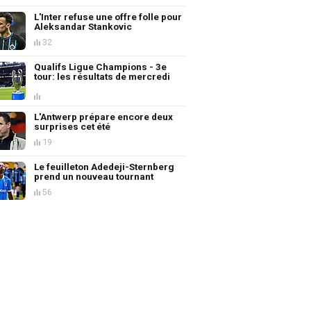
L'Inter refuse une offre folle pour
Aleksandar Stankovic
32
Qualifs Ligue Champions - 3e
tour: les résultats de mercredi
L'Antwerp prépare encore deux
surprises cet été
19
Le feuilleton Adedeji-Sternberg
prend un nouveau tournant
56