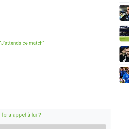
"J'attends ce match"
era appel à lui ?