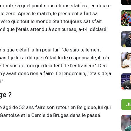
montré à quel point nous étions stables : en douze
e zéro. Après le match, le président a fait sa
 avéré que tout le monde était toujours satisfait.
é que j’étais attendu à son bureau, a-t-il déclaré
ue c'était la fin pour lui : "Je suis tellement
nd je lui ai dit que c'était lui le responsable, il m'a
u-dessus de moi qui décident de l’entraîneur". Des
 n’y avait donc rien à faire. Le lendemain, j’étais déjà
."
ge ?
J
 âgé de 53 ans faire son retour en Belgique, lui qui
 Gantoise et le Cercle de Bruges dans le passé.