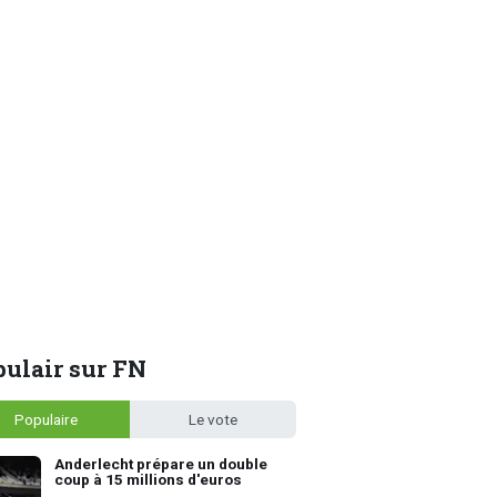
ulair sur FN
Populaire
Le vote
Anderlecht prépare un double
coup à 15 millions d'euros