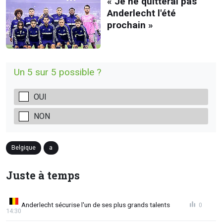
« Je ne quitterai pas
Anderlecht l'été
prochain »
Un 5 sur 5 possible ?
OUI
NON
Belgique
a
Juste à temps
Anderlecht sécurise l'un de ses plus grands talents
0
14:30