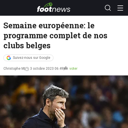
Semaine européenne: le
programme complet de nos
clubs belges
Suivez-nous sur Google
Christophe M
3 octobre 2023 06:49
voter