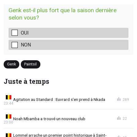
Genk est-il plus fort que la saison dernière
selon vous?
OUI
NON
Genk
Paintsil
Juste à temps
Agitation au Standard : Euvrard s'en prend à Nkada
289
23:44
Noah Mbamba a trouvé un nouveau club
22
23:00
Lommel arrache un premier point historique à Saint-