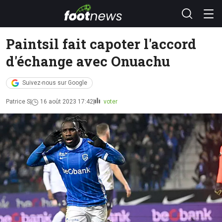
Paintsil fait capoter l'accord
d'échange avec Onuachu
Suivez-nous sur Google
Patrice S
16 août 2023 17:42
voter