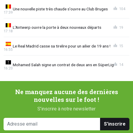
Une nouvelle piste très chaude s'ouvre au Club Bruges
104
17:39
L'Antwerp ouvre la porte à deux nouveaux départs
19
17:18
Le Real Madrid casse sa tirelire pour un ailier de 19 ans !
15
16:55
Mohamed Salah signe un contrat de deux ans en SüperLig
14
16:20
Ne manquez aucune des dernières
nouvelles sur le foot !
S'inscrire à notre newsletter
S'inscrire