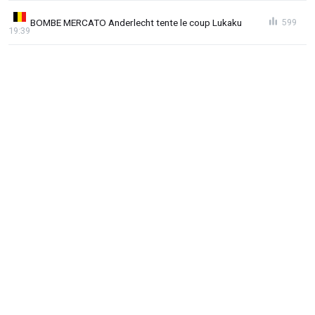
BOMBE MERCATO Anderlecht tente le coup Lukaku
599
19:39