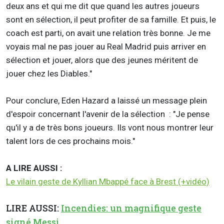
deux ans et qui me dit que quand les autres joueurs
sont en sélection, il peut profiter de sa famille. Et puis, le
coach est parti, on avait une relation très bonne. Je me
voyais mal ne pas jouer au Real Madrid puis arriver en
sélection et jouer, alors que des jeunes méritent de
jouer chez les Diables."
Pour conclure, Eden Hazard a laissé un message plein
d'espoir concernant l'avenir de la sélection : "Je pense
qu'il y a de très bons joueurs. Ils vont nous montrer leur
talent lors de ces prochains mois."
A LIRE AUSSI :
Le vilain geste de Kyllian Mbappé face à Brest (+vidéo)
LIRE AUSSI:
Incendies: un magnifique geste
signé Messi