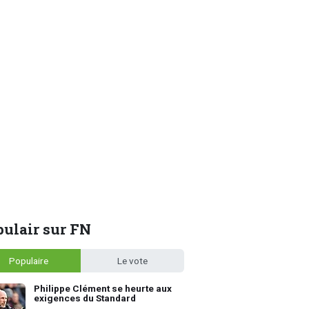
ulair sur FN
Populaire
Le vote
Philippe Clément se heurte aux
exigences du Standard