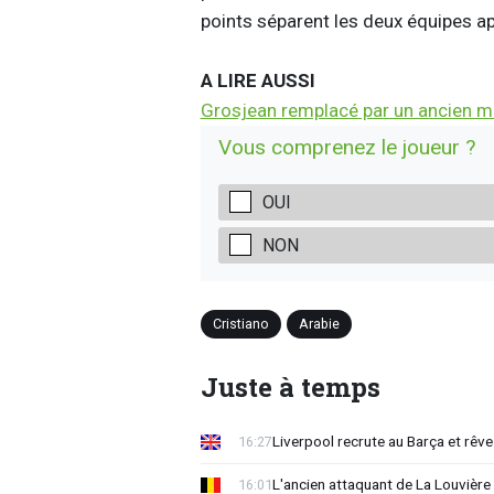
points séparent les deux équipes a
A LIRE AUSSI
Grosjean remplacé par un ancien mi
Vous comprenez le joueur ?
OUI
NON
Cristiano
Arabie
Juste à temps
Liverpool recrute au Barça et rêv
16:27
L'ancien attaquant de La Louvière
16:01