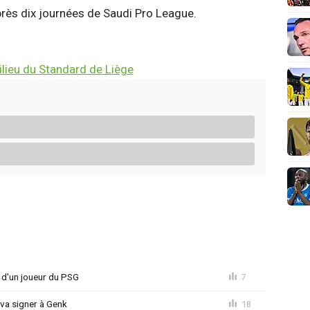
près dix journées de Saudi Pro League.
lieu du Standard de Liège
e d'un joueur du PSG
7
 va signer à Genk
18