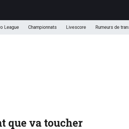
ro League
Championnats
Livescore
Rumeurs de tran
nt que va toucher