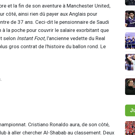
re et la fin de son aventure à Manchester United,
ur côté, ainsi rien dû payer aux Anglais pour
entre de 37 ans. Ceci-dit le pensionnaire de Saudi
à la poche pour couvrir le salaire exorbitant que
et selon
Instant Foot,
l'ancienne vedette du Real
us gros contrat de l'histoire du ballon rond. Le
.
J
ampionnat. Cristiano Ronaldo aura, de son côté,
lub à aller chercher Al-Shabab au classement. Deux