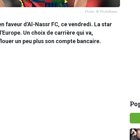
Photo: © PhotoNews
n faveur d'Al-Nassr FC, ce vendredi. La star
 l'Europe. Un choix de carrière qui va,
flouer un peu plus son compte bancaire.
Pop