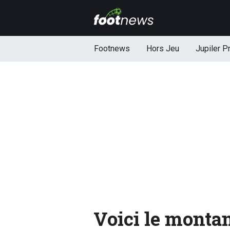
Footnews
Hors Jeu
Jupiler P
Voici le monta