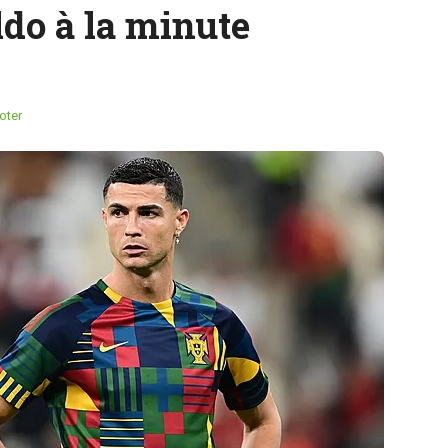
ldo à la minute
oter