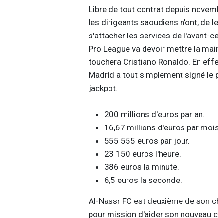
Libre de tout contrat depuis novemb
les dirigeants saoudiens n'ont, de le
s'attacher les services de l'avant-c
Pro League va devoir mettre la main 
touchera Cristiano Ronaldo. En eff
Madrid a tout simplement signé le pl
jackpot.
200 millions d'euros par an.
16,67 millions d'euros par mois
555 555 euros par jour.
23 150 euros l'heure.
386 euros la minute.
6,5 euros la seconde.
Al-Nassr FC est deuxième de son ch
pour mission d'aider son nouveau c