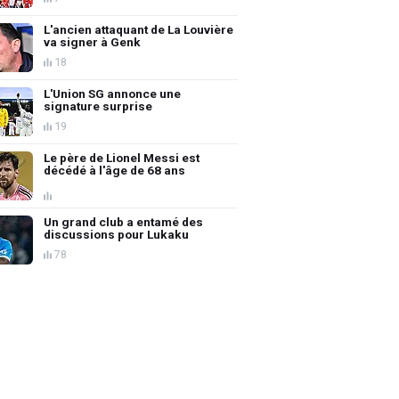
L'ancien attaquant de La Louvière
va signer à Genk
18
L'Union SG annonce une
signature surprise
19
Le père de Lionel Messi est
décédé à l'âge de 68 ans
Un grand club a entamé des
discussions pour Lukaku
78