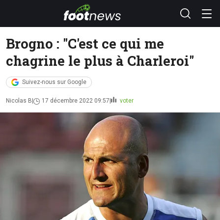
Brogno : "C'est ce qui me
chagrine le plus à Charleroi"
Suivez-nous sur Google
Nicolas B
17 décembre 2022 09:57
voter