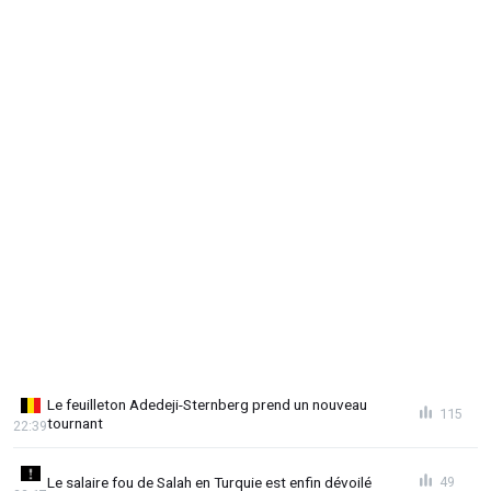
Le feuilleton Adedeji-Sternberg prend un nouveau
115
tournant
22:39
Le salaire fou de Salah en Turquie est enfin dévoilé
49