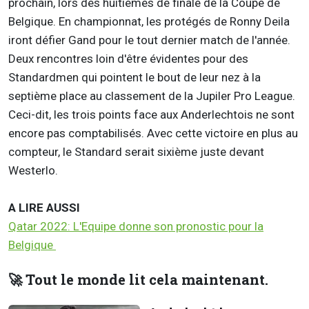
prochain, lors des huitièmes de finale de la Coupe de
Belgique. En championnat, les protégés de Ronny Deila
iront défier Gand pour le tout dernier match de l'année.
Deux rencontres loin d'être évidentes pour des
Standardmen qui pointent le bout de leur nez à la
septième place au classement de la Jupiler Pro League.
Ceci-dit, les trois points face aux Anderlechtois ne sont
encore pas comptabilisés. Avec cette victoire en plus au
compteur, le Standard serait sixième juste devant
Westerlo.
A LIRE AUSSI
Qatar 2022: L'Equipe donne son pronostic pour la
Belgique
🚀 Tout le monde lit cela maintenant.