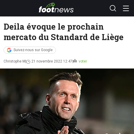
Deila évoque le prochain
mercato du Standard de Liège
Suivez-nous sur Google
Christophe M
21 novembre 2022 12:47
voter