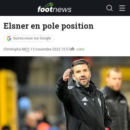
Elsner en pole position
Suivez-nous sur Google
Christophe M
13 novembre 2022 10:57
voter