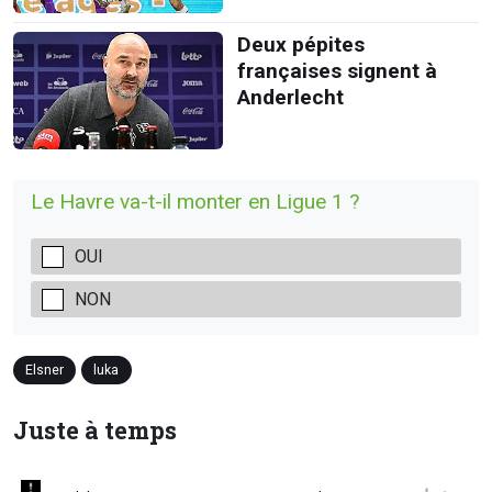
Deux pépites
françaises signent à
Anderlecht
Le Havre va-t-il monter en Ligue 1 ?
OUI
NON
Elsner
luka
Juste à temps