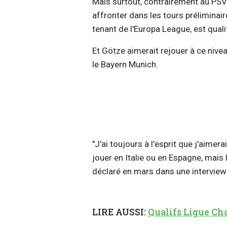
Mais surtout, contrairement au PSV e
affronter dans les tours préliminair
tenant de l'Europa League, est quali
Et Götze aimerait rejouer à ce niv
le Bayern Munich.
"J'ai toujours à l'esprit que j'aime
jouer en Italie ou en Espagne, mais 
déclaré en mars dans une interview 
LIRE AUSSI:
Qualifs Ligue Cha