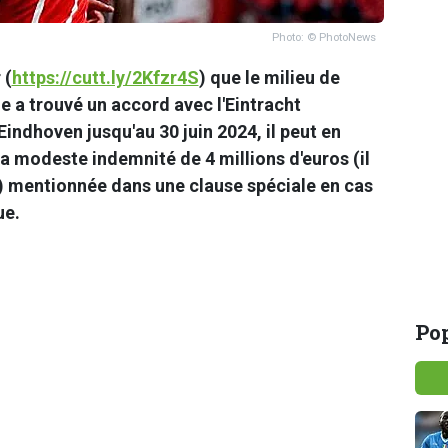
Photo: © PhotoNews
 (
https://cutt.ly/2Kfzr4S
) que le milieu de
e a trouvé un accord avec l'Eintracht
indhoven jusqu'au 30 juin 2024, il peut en
la modeste indemnité de 4 millions d'euros (il
) mentionnée dans une clause spéciale en cas
ue.
Pop