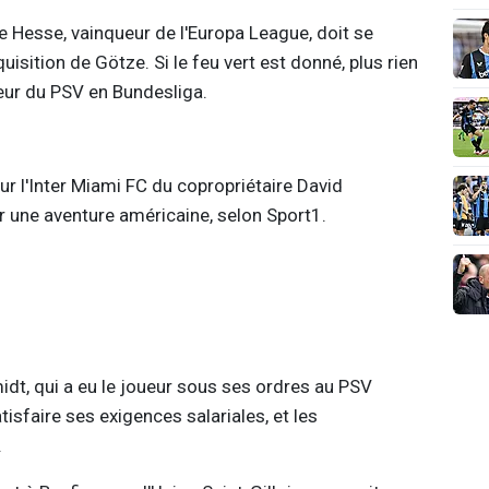
de Hesse, vainqueur de l'Europa League, doit se
quisition de Götze. Si le feu vert est donné, plus rien
eur du PSV en Bundesliga.
r l'Inter Miami FC du copropriétaire David
r une aventure américaine, selon Sport1.
idt, qui a eu le joueur sous ses ordres au PSV
tisfaire ses exigences salariales, et les
.