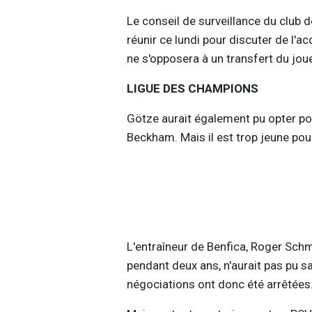
Le conseil de surveillance du club 
réunir ce lundi pour discuter de l'ac
ne s'opposera à un transfert du jou
LIGUE DES CHAMPIONS
Götze aurait également pu opter pou
Beckham. Mais il est trop jeune pou
L'entraîneur de Benfica, Roger Schm
pendant deux ans, n'aurait pas pu sa
négociations ont donc été arrêtées