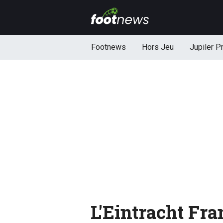
Footnews
Hors Jeu
Jupiler P
L'Eintracht Fra