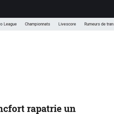
ro League
Championnats
Livescore
Rumeurs de tran
ncfort rapatrie un