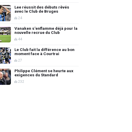
Lee réussit des débuts rêvés
avec le Club de Bruges
24
Vanaken s'enflamme déjà pour la
nouvelle recrue du Club
44
Le Club fait la différence au bon
moment face à Courtrai
27
Philippe Clément se heurte aux
exigences du Standard
232