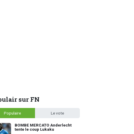
ulair sur FN
Populaire
Le vote
BOMBE MERCATO Anderlecht
tente le coup Lukaku