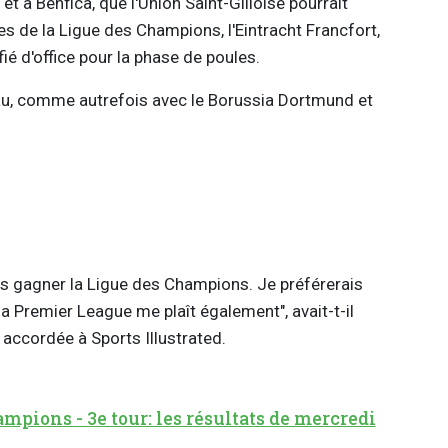
t à Benfica, que l'Union Saint-Gilloise pourrait
es de la Ligue des Champions, l'Eintracht Francfort,
fié d'office pour la phase de poules.
eau, comme autrefois avec le Borussia Dortmund et
rais gagner la Ligue des Champions. Je préférerais
la Premier League me plaît également", avait-t-il
accordée à Sports Illustrated.
mpions - 3e tour: les résultats de mercredi