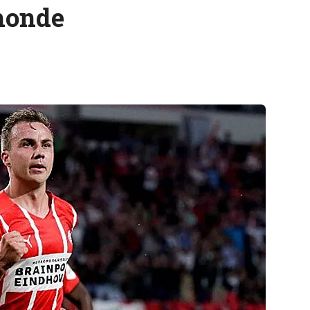
monde