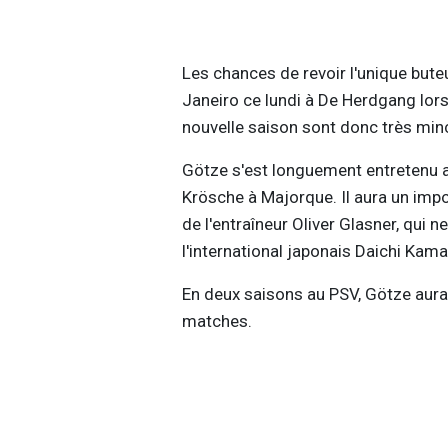
Les chances de revoir l'unique bute
Janeiro ce lundi à De Herdgang lors
nouvelle saison sont donc très min
Götze s'est longuement entretenu av
Krösche à Majorque. Il aura un impo
de l'entraîneur Oliver Glasner, qui
l'international japonais Daichi Kam
En deux saisons au PSV, Götze aura 
matches.