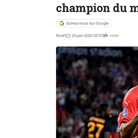
champion du 
Suivez-nous sur Google
NoeF
20 juin 2022 05:57
voter