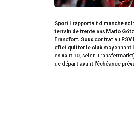
Sport1 rapportait dimanche soir
terrain de trente ans Mario Götz
Francfort. Sous contrat au PSV E
eftet quitter le club moyennant 
en vaut 10, selon Transfermarkt
de départ avant l'échéance prév