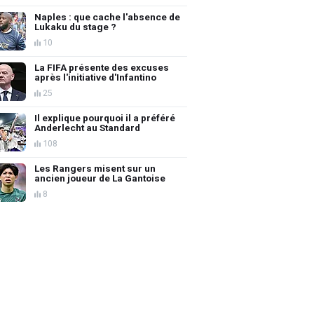
Naples : que cache l'absence de
Lukaku du stage ?
10
La FIFA présente des excuses
après l'initiative d'Infantino
25
Il explique pourquoi il a préféré
Anderlecht au Standard
108
Les Rangers misent sur un
ancien joueur de La Gantoise
8