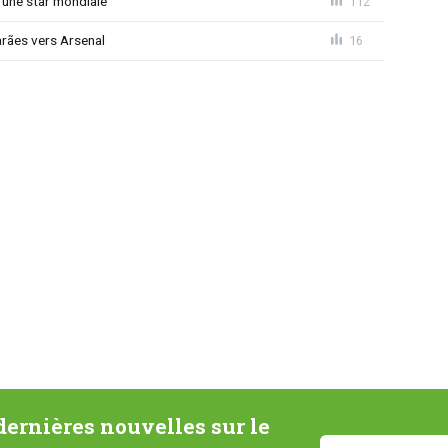
 une star mondiale
112
rães vers Arsenal
16
ernières nouvelles sur le