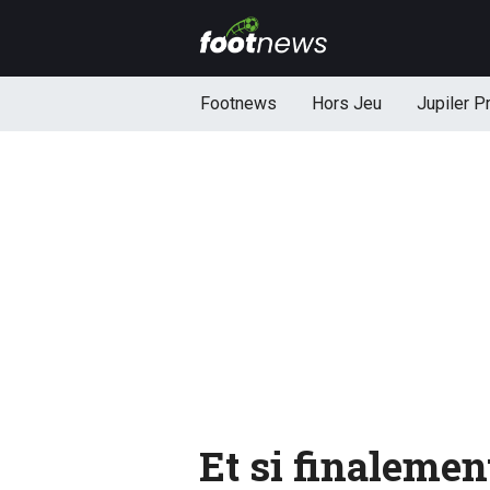
Footnews
Hors Jeu
Jupiler P
Et si finalement