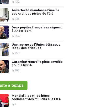
432
Anderlecht abandonne l'une de
ses grandes pistes de l'été
335
Deux pépites françaises signent
à Anderlecht
254
Une recrue de l'Union déjà sous
le feu des critiques
253
Caramba! Nouvelle piste envolée
pour le RSCA
203
uste à temps
Mondial : les villes hôtes
réclament des millions à la FIFA
7