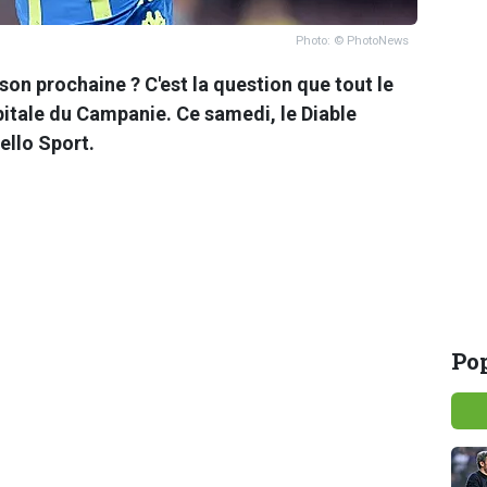
Photo: © PhotoNews
son prochaine ? C'est la question que tout le
itale du Campanie. Ce samedi, le Diable
ello Sport.
Pop