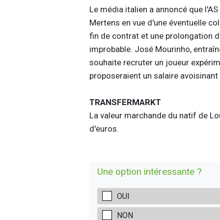
Le média italien a annoncé que l'AS
Mertens en vue d'une éventuelle col
fin de contrat et une prolongation 
improbable. José Mourinho, entraîneu
souhaite recruter un joueur expér
proposeraient un salaire avoisinant 
TRANSFERMARKT
La valeur marchande du natif de Lou
d'euros.
Une option intéressante ?
OUI
NON