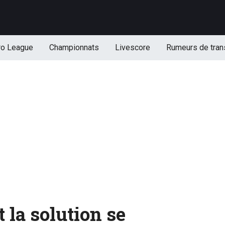
ro League
Championnats
Livescore
Rumeurs de tran
 la solution se