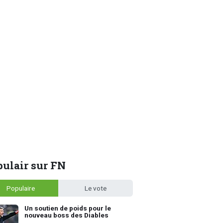
ulair sur FN
Populaire
Le vote
Un soutien de poids pour le
nouveau boss des Diables