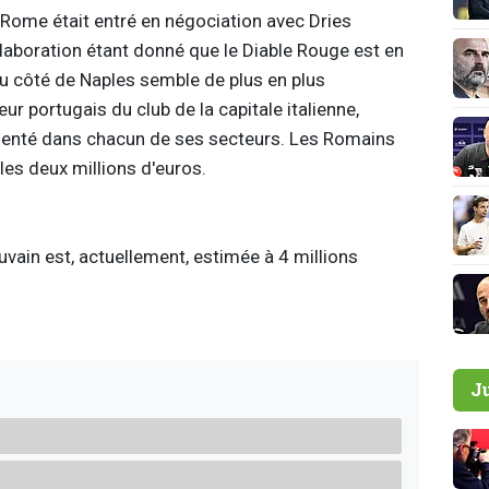
 Rome était entré en négociation avec Dries
laboration étant donné que le Diable Rouge est en
du côté de Naples semble de plus en plus
r portugais du club de la capitale italienne,
imenté dans chacun de ses secteurs. Les Romains
les deux millions d'euros.
vain est, actuellement, estimée à 4 millions
J