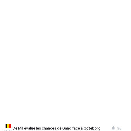
De Mil évalue les chances de Gand face à Göteborg
36