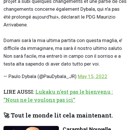
projet a subi quelques changements et une partie de ces
changements concerne également Dybala, qui n'a pas
été prolongé aujourd'hui», déclarait le PDG Maurizio
Arrivabene.
Domani sarà la mia ultima partita con questa maglia, e’
difficile da immaginare, ma sarà il nostro ultimo saluto.
Non sarà facile, ma entrerò in campo con il sorriso e a
testa alta sapendo di aver dato tutto per voi.
— Paulo Dybala (@PauDybala_JR)
May 15, 2022
LIRE AUSSI:
Lukaku n'est pas le bienvenu :
"Nous ne le voulons pas ici"
🚀 Tout le monde lit cela maintenant.
Caramba! Nouvelle