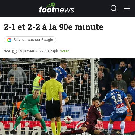
2-1 et 2-2 à la 90e minute
Suivez-nous sur Google
NoeF
19 janvier 2022 00:20
voter