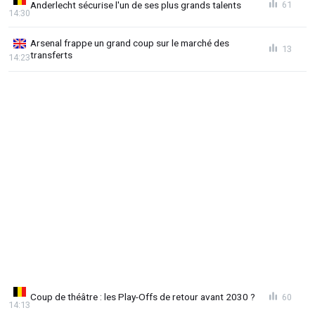
Anderlecht sécurise l'un de ses plus grands talents
61
14:30
Arsenal frappe un grand coup sur le marché des
13
transferts
14:23
Coup de théâtre : les Play-Offs de retour avant 2030 ?
60
14:13