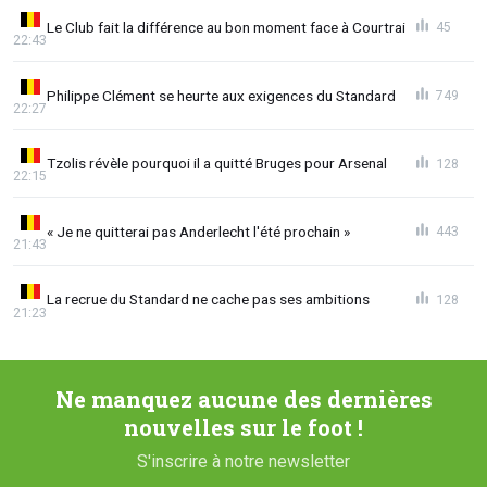
Le Club fait la différence au bon moment face à Courtrai
45
22:43
Philippe Clément se heurte aux exigences du Standard
749
22:27
Tzolis révèle pourquoi il a quitté Bruges pour Arsenal
128
22:15
« Je ne quitterai pas Anderlecht l'été prochain »
443
21:43
La recrue du Standard ne cache pas ses ambitions
128
21:23
Ne manquez aucune des dernières
nouvelles sur le foot !
S'inscrire à notre newsletter