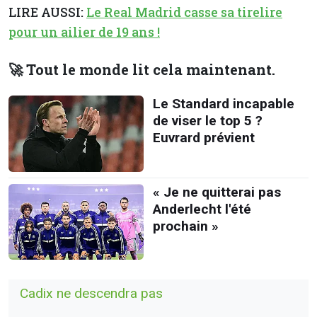
LIRE AUSSI:
Le Real Madrid casse sa tirelire
pour un ailier de 19 ans !
🚀 Tout le monde lit cela maintenant.
Le Standard incapable
de viser le top 5 ?
Euvrard prévient
« Je ne quitterai pas
Anderlecht l'été
prochain »
Cadix ne descendra pas