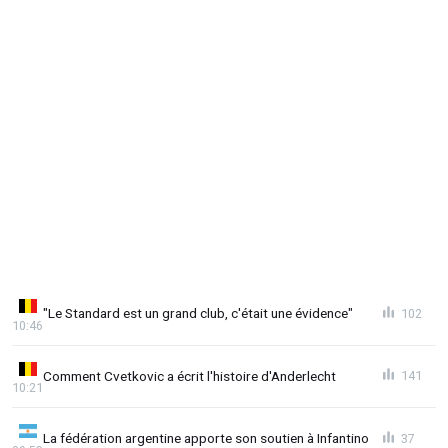
"Le Standard est un grand club, c'était une évidence"
102
10:46
Comment Cvetkovic a écrit l'histoire d'Anderlecht
141
10:21
La fédération argentine apporte son soutien à Infantino
37