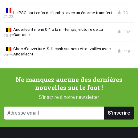
Le PSG sort enfin de l'ombre avec un énorme transfert
73
21:22
Anderlecht mène 0-1 à la mi-temps, victoire de La
102
Gantoise
20:47
Choc d'ouverture: Still cash sur ses retrouvailles avec
119
Anderlecht
20:29
Ne manquez aucune des dernières
nouvelles sur le foot !
S'inscrire à notre newsletter
S'inscrire