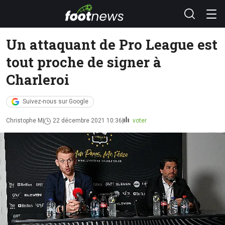
Un attaquant de Pro League est
tout proche de signer à
Charleroi
Suivez-nous sur Google
Christophe M
22 décembre 2021 10:36
voter