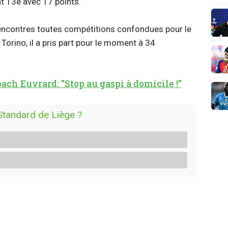
t 13e avec 17 points.
encontres toutes compétitions confondues pour le
orino, il a pris part pour le moment à 34
ach Euvrard: "Stop au gaspi à domicile !"
Standard de Liège ?