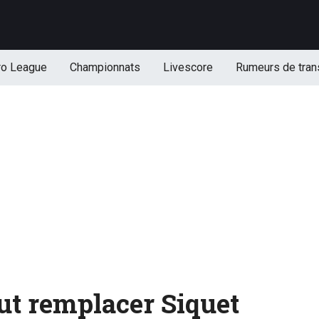
ro League
Championnats
Livescore
Rumeurs de tran
ut remplacer Siquet