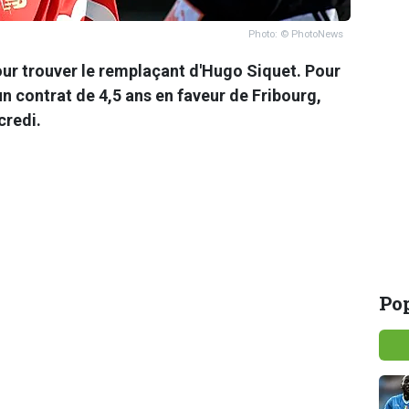
Photo: © PhotoNews
our trouver le remplaçant d'Hugo Siquet. Pour
 un contrat de 4,5 ans en faveur de Fribourg,
credi.
Pop