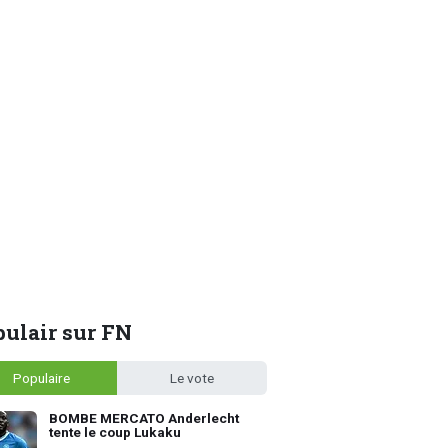
ulair sur FN
Populaire
Le vote
BOMBE MERCATO Anderlecht
tente le coup Lukaku