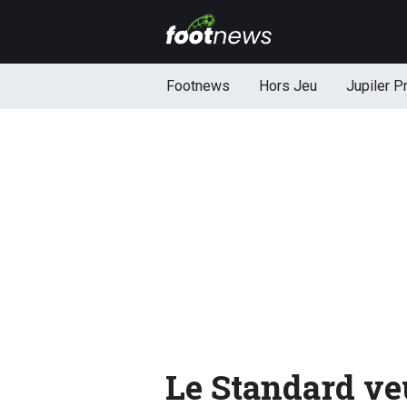
Footnews
Hors Jeu
Jupiler P
Le Standard ve