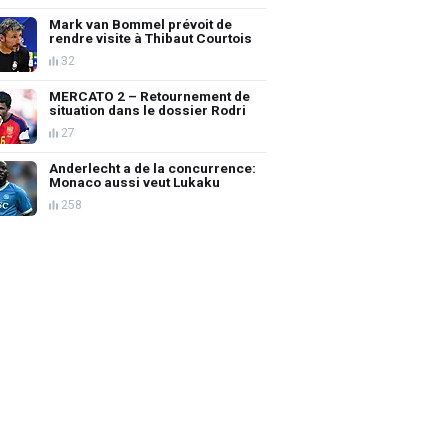
Mark van Bommel prévoit de
rendre visite à Thibaut Courtois
32
MERCATO 2 – Retournement de
situation dans le dossier Rodri
27
Anderlecht a de la concurrence:
Monaco aussi veut Lukaku
258