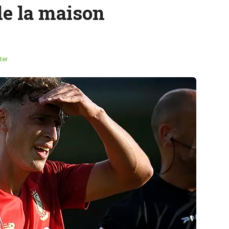
de la maison
ter