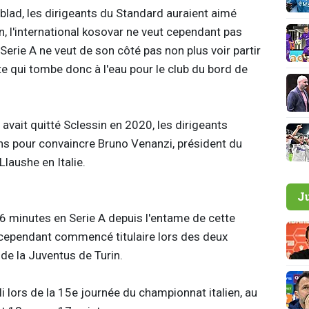
lad, les dirigeants du Standard auraient aimé
, l'international kosovar ne veut cependant pas
 Serie A ne veut de son côté pas non plus voir partir
te qui tombe donc à l'eau pour le club du bord de
avait quitté Sclessin en 2020, les dirigeants
ons pour convaincre Bruno Venanzi, président du
 Llaushe en Italie.
J
 minutes en Serie A depuis l'entame de cette
 cependant commencé titulaire lors des deux
de la Juventus de Turin.
li lors de la 15e journée du championnat italien, au