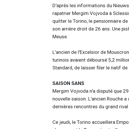
D'après les informations du Nieuwsb
rapatrier Mergim Vojvoda à Sclessin
quitter le Torino, le pensionnaire de
son arrière droit de 26 ans. Une pis
Meuse.
L'ancien de l'Excelsior de Mouscron 
turinois avaient déboursé 5,2 milli
Standard, de laisser filer le natif de
SAISON SANS
Mergim Vojvoda n'a disputé que 296
nouvelle saison. L'ancien Rouche a
dernières rencontres du grand rival 
Ce jeudi, le Torino accueillera Empo