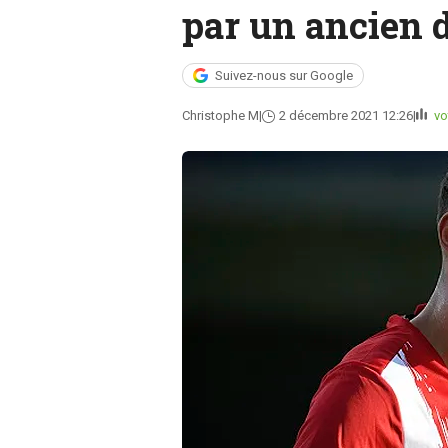
par un ancien 
Suivez-nous sur Google
Christophe M
2 décembre 2021 12:26
vo