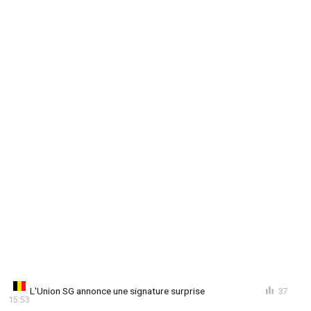
L'Union SG annonce une signature surprise
37
15:53