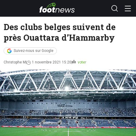
Des clubs belges suivent de
près Ouattara d’Hammarby
Suivez-nous sur Google
Christophe M
1 novembre 2021 15:20
voter