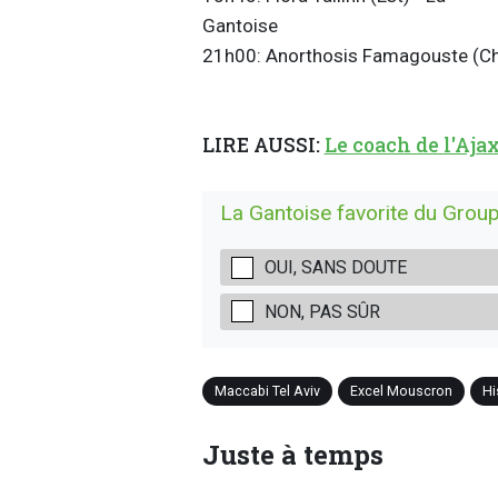
Gant
21h00: Anorthosis Famagouste (Chy
LIRE AUSSI:
Le coach de l'Aja
La Gantoise favorite du Group
OUI, SANS DOUTE
NON, PAS SÛR
Maccabi Tel Aviv
Excel Mouscron
Hi
Juste à temps