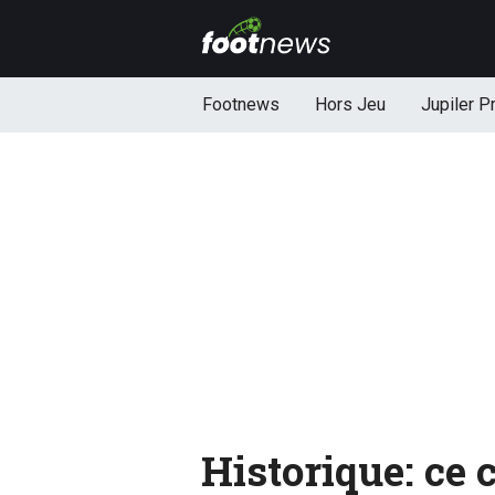
Footnews
Hors Jeu
Jupiler P
Historique: ce 