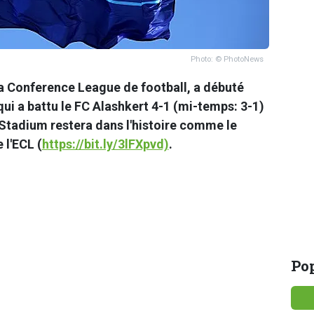
Photo: © PhotoNews
la Conference League de football, a débuté
qui a battu le FC Alashkert 4-1 (mi-temps: 3-1)
Stadium restera dans l'histoire comme le
 l'ECL (
https://bit.ly/3lFXpvd)
.
Pop