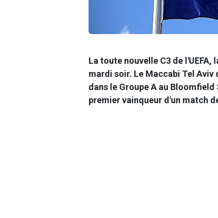
La toute nouvelle C3 de l'UEFA, 
mardi soir. Le Maccabi Tel Aviv 
dans le Groupe A au Bloomfield 
premier vainqueur d'un match de