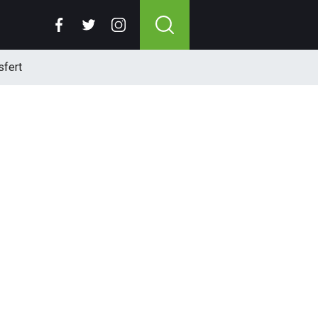
sfert