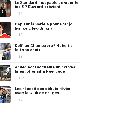
Le Standard incapable de viser le
top 5 ? Euvrard prévient
31
Cap sur la Serie A pour Franjo
Ivanovic (ex-Union)
13
Koffi ou Chambaere? Hubert a
fait son choix
28
Anderlecht accueille un nouveau
talent offensif à Neerpede
116
Lee réussit des débuts rêvés
avec le Club de Bruges
65