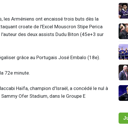
, les Arméniens ont encaissé trois buts dès la
attaquant croate de l'Excel Mouscron Stipe Perica
 l'auteur des deux assists Dudu Biton (45e+3 sur
 égaliser grâce au Portugais José Embalo (18e).
la 72e minute.
Maccabi Haïfa, champion d'Israël, a concédé le nul à
u Sammy Ofer Stadium, dans le Groupe E
J