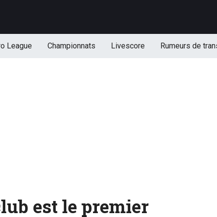
ro League
Championnats
Livescore
Rumeurs de tran
club est le premier