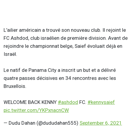
L'ailier américain a trouvé son nouveau club. Il rejoint le
FC Ashdod, club israélien de première division. Avant de
rejoindre le championnat belge, Saief évoluait déjà en
Israël.
Le natif de Panama City a inscrit un but et a délivré
quatre passes décisives en 34 rencontres avec les
Bruxellois.
WELCOME BACK KENNY
#ashdod
FC.
#kennysaief
pic.twitter.com/YKPxnacnCW
— Dudu Dahan (@dududahan555)
September 6, 2021