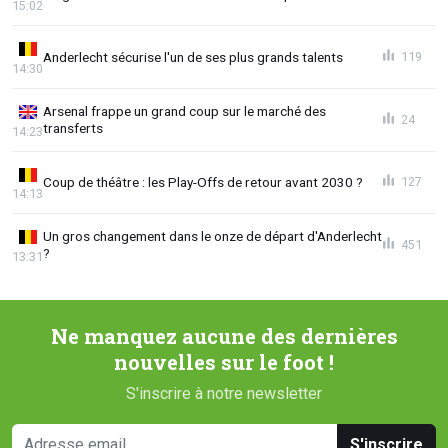
15:02
Anderlecht sécurise l'un de ses plus grands talents
119
14:30
Arsenal frappe un grand coup sur le marché des
24
transferts
14:23
Coup de théâtre : les Play-Offs de retour avant 2030 ?
127
14:13
Un gros changement dans le onze de départ d'Anderlecht
451
?
13:31
Ne manquez aucune des dernières
nouvelles sur le foot !
S'inscrire à notre newsletter
S'inscrire