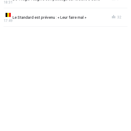
18:31
Le Standard est prévenu : « Leur faire mal »
32
17:49