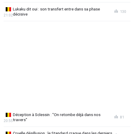
Lukaku dit oui : son transfert entre dans sa phase
130
décisive
21:02
Déception à Sclessin : "On retombe déjà dans nos
81
travers"
20:55
Cruelle désillusion : le Standard craque dans les derniers