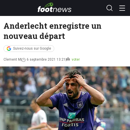
Anderlecht enregistre un
nouveau départ
Suivez-nous sur Google
Clement M
6 septembre 2021 13:21
voter