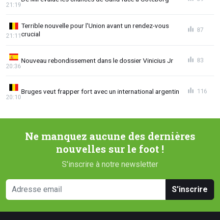
21:19
Terrible nouvelle pour l'Union avant un rendez-vous
87
crucial
21:11
Nouveau rebondissement dans le dossier Vinicius Jr
83
20:36
Bruges veut frapper fort avec un international argentin
116
20:10
Ne manquez aucune des dernières
nouvelles sur le foot !
S'inscrire à notre newsletter
S'inscrire