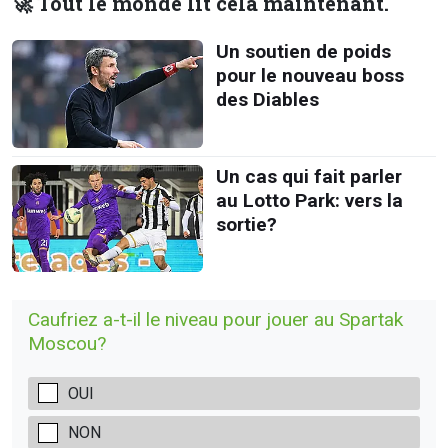
🚀 Tout le monde lit cela maintenant.
Un soutien de poids
pour le nouveau boss
des Diables
Un cas qui fait parler
au Lotto Park: vers la
sortie?
Caufriez a-t-il le niveau pour jouer au Spartak
Moscou?
OUI
NON