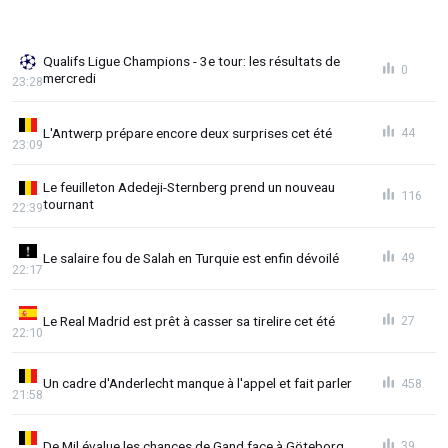
Qualifs Ligue Champions - 3e tour: les résultats de
0
mercredi
23:28
L'Antwerp prépare encore deux surprises cet été
44
23:09
Le feuilleton Adedeji-Sternberg prend un nouveau
116
tournant
22:39
Le salaire fou de Salah en Turquie est enfin dévoilé
49
22:17
Le Real Madrid est prêt à casser sa tirelire cet été
27
22:10
Un cadre d'Anderlecht manque à l'appel et fait parler
458
21:58
De Mil évalue les chances de Gand face à Göteborg
39