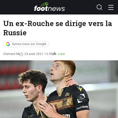
Un ex-Rouche se dirige vers la
Russie
Suivez-nous sur Google
Clement M
24 août 2021 13:30
voter