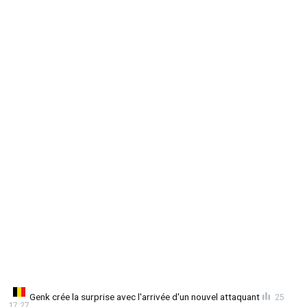
Genk crée la surprise avec l'arrivée d'un nouvel attaquant
25
17:27