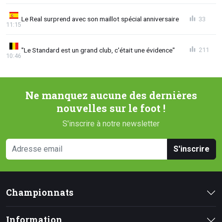
Le Real surprend avec son maillot spécial anniversaire
33
11:15
"Le Standard est un grand club, c'était une évidence"
211
10:46
Ne manquez aucune des dernières
nouvelles sur le foot !
S'inscrire à notre newsletter
S'inscrire
Championnats
Information