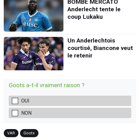
BOMBE MERCATO
Anderlecht tente le
coup Lukaku
Un Anderlechtois
courtisé, Biancone veut
le retenir
Goots a-t-il vraiment raison ?
OUI
NON
VAR
Goots