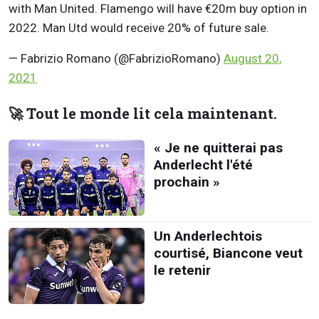
with Man United. Flamengo will have €20m buy option in
2022. Man Utd would receive 20% of future sale.
— Fabrizio Romano (@FabrizioRomano)
August 20,
2021
🚀 Tout le monde lit cela maintenant.
« Je ne quitterai pas
Anderlecht l'été
prochain »
Un Anderlechtois
courtisé, Biancone veut
le retenir